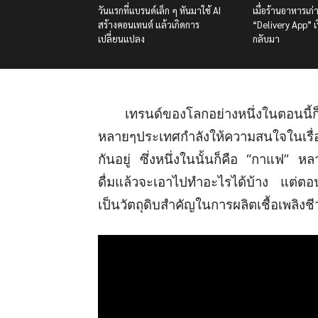
วันแรกที่แบรนด์เล็ก ๆ หันมาใช้ AI
เมื่อร้านอาหารเก่
สร้างคอนเทนต์ แล้วเกิดการ
“Delivery App” เรื
เปลี่ยนแปลง
กลับมา
เทรนด์ของโลกอย่างหนึ่งในตอนนี้ก็ค
หลายๆประเทศกำลังให้ความสนใจในเรื่อ
กันอยู่ ซึ่งหนึ่งในนั้นก็คือ “กาแฟ” ห
ดื่มแล้วจะเอาไปทำอะไรได้บ้าง แต่ตอ
เป็นวัตถุดิบสำคัญในการผลิตเชื้อเพลิงช