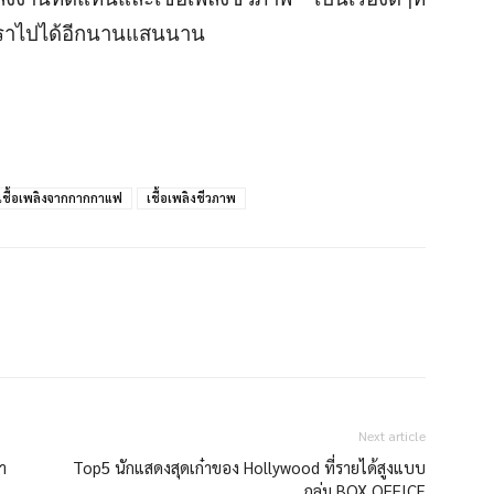
ับเราไปได้อีกนานแสนนาน
เชื้อเพลิงจากกากกาแฟ
เชื้อเพลิงชีวภาพ
Next article
า
Top5 นักแสดงสุดเก๋าของ Hollywood ที่รายได้สูงแบบ
ถล่ม BOX OFFICE