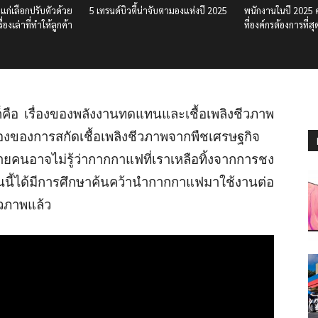
าแก่เลือกปรับตัวด้วย
5 เทรนด์บิวตี้น่าจับตามองแห่งปี 2025
พนักงานในปี 2025 
่องเล่าที่ทำให้ลูกค้า
ที่องค์กรต้องการที่สุ
ือ เรื่องของพลังงานทดแทนและเชื้อเพลิงชีวภาพ
งของการสกัดเชื้อเพลิงชีวภาพจากพืชเศรษฐกิจ
ลายคนอาจไม่รู้ว่ากากกาแฟที่เราเหลือทิ้งจากการชง
นนี้ได้มีการศึกษาค้นคว้านำกากกาแฟมาใช้งานต่อ
ีวภาพแล้ว