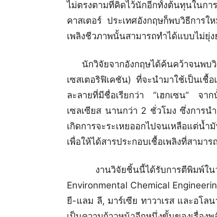
ไม่ตรงตามที่คิดไว้นักอีกทั้งต้นทุนใน
คาสเตอร์ ประเทศอังกฤษก็พบวิธีการใหม
เพลิงชีวภาพนั้นสามารถทำได้แบบไม่ยุ่
นักวิจัยจากอังกฤษได้ค้นคว้าจนพบวิธีส
เซสเตอริฟิเคชัน) ที่จะนำมาใช้เป็นเชื
ละลายที่มีชื่อเรียกว่า “เฮกเซน” จา
เซลเซียส นานกว่า 2 ชั่วโมง ซึ่งการน
เกิดการจะระเหยออกไปจนเหลือแต่น้ำม
เพื่อให้ได้สารประกอบเชื้อเพลิงที่สามา
งานวิจัยชิ้นนี้ได้รับการตีพิมพ์ในว
Environmental Chemical Engineerin
ยี-แลม ลี, มาร์เซีย ทาวาเรส และอโล
เป็นความก้าวหน้าอีกหนึ่งขั้นของเรื่อง