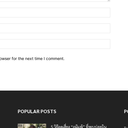
owser for the next time I comment.
POPULAR POSTS
P
5 วิธีลดเสี่ยง “ภูมิแพ้” ที่พบบ่อยใน
T