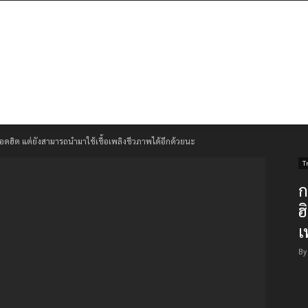
มยอดฮิต แต่ยังสามารถนำมาใช้เชื้อเพลิงชีวภาพได้อีกด้วยนะ
T
ก
ฮ
เ
By