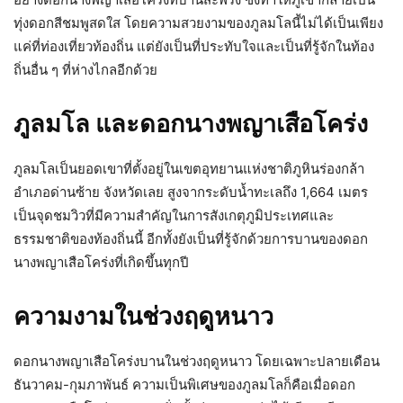
ทุ่งดอกสีชมพูสดใส โดยความสวยงามของภูลมโลนี้ไม่ได้เป็นเพียง
แค่ที่ท่องเที่ยวท้องถิ่น แต่ยังเป็นที่ประทับใจและเป็นที่รู้จักในท้อง
ถิ่นอื่น ๆ ที่ห่างไกลอีกด้วย
ภูลมโล และดอกนางพญาเสือโคร่ง
ภูลมโลเป็นยอดเขาที่ตั้งอยู่ในเขตอุทยานแห่งชาติภูหินร่องกล้า
อำเภอด่านซ้าย จังหวัดเลย สูงจากระดับน้ำทะเลถึง 1,664 เมตร
เป็นจุดชมวิวที่มีความสำคัญในการสังเกตุภูมิประเทศและ
ธรรมชาติของท้องถิ่นนี้ อีกทั้งยังเป็นที่รู้จักด้วยการบานของดอก
นางพญาเสือโคร่งที่เกิดขึ้นทุกปี
ความงามในช่วงฤดูหนาว
ดอกนางพญาเสือโคร่งบานในช่วงฤดูหนาว โดยเฉพาะปลายเดือน
ธันวาคม-กุมภาพันธ์ ความเป็นพิเศษของภูลมโลก็คือเมื่อดอก