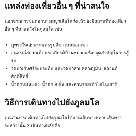
แหล่งท่องเที่ยวอื่น ๆ ที่น่าสนใจ
นอกจากการชมดอกนางพญาเสือโคร่งแล้ว ยังมีสถานที่ท่องเที่ยว
อื่น ๆ ที่น่าสนใจในภูลมโล เช่น
ภูพระใหญ่: พระพุทธรูปสีขาวบนยอดเขา
อนุสรณ์สถานเทิดพระเกียรติบ้านหมากแข้ง: จุดสำคัญในการสู้
รบ
วัดป่าเย็นศรีระประทีป และวัดป่าสายหลวงปู่มั่น: สถานที่
ศักดิ์สิทธิ์
น้ำตกหมันแดง: น้ำตก 9 ชั้น และลานรอยเท้าไดโนเสาร์
วิธีการเดินทางไปยังภูลมโล
คุณสามารถเดินทางไปยังภูลมโลได้ผ่านเส้นทางหลายเส้นทาง
ระหว่างนั้น 3 เส้นทางหลักคือ