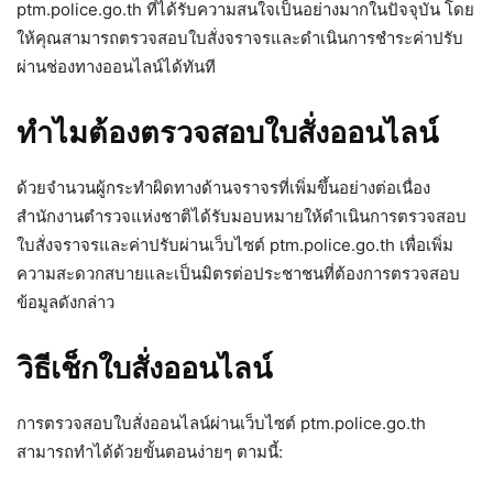
ptm.police.go.th ที่ได้รับความสนใจเป็นอย่างมากในปัจจุบัน โดย
ให้คุณสามารถตรวจสอบใบสั่งจราจรและดำเนินการชำระค่าปรับ
ผ่านช่องทางออนไลน์ได้ทันที
ทำไมต้องตรวจสอบใบสั่งออนไลน์
ด้วยจำนวนผู้กระทำผิดทางด้านจราจรที่เพิ่มขึ้นอย่างต่อเนื่อง
สำนักงานตำรวจแห่งชาติได้รับมอบหมายให้ดำเนินการตรวจสอบ
ใบสั่งจราจรและค่าปรับผ่านเว็บไซต์ ptm.police.go.th เพื่อเพิ่ม
ความสะดวกสบายและเป็นมิตรต่อประชาชนที่ต้องการตรวจสอบ
ข้อมูลดังกล่าว
วิธีเช็กใบสั่งออนไลน์
การตรวจสอบใบสั่งออนไลน์ผ่านเว็บไซต์ ptm.police.go.th
สามารถทำได้ด้วยขั้นตอนง่ายๆ ตามนี้: