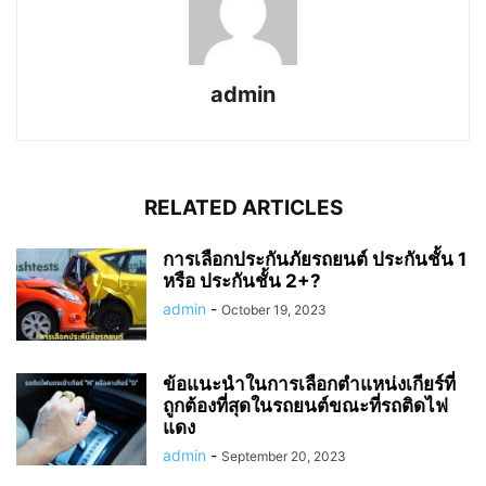
admin
RELATED ARTICLES
การเลือกประกันภัยรถยนต์ ประกันชั้น 1
หรือ ประกันชั้น 2+?
admin
-
October 19, 2023
ข้อแนะนำในการเลือกตำแหน่งเกียร์ที่
ถูกต้องที่สุดในรถยนต์ขณะที่รถติดไฟ
แดง
admin
-
September 20, 2023