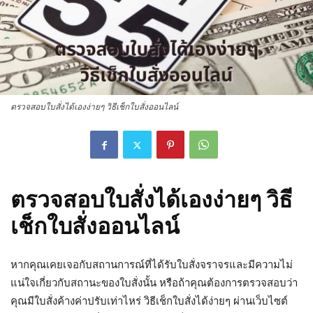
ตรวจสอบใบสั่งได้เองง่ายๆ วิธีเช็กใบสั่งออนไลน์
ตรวจสอบใบสั่งได้เองง่ายๆ วิธี
เช็กใบสั่งออนไลน์
หากคุณเคยเจอกับสถานการณ์ที่ได้รับใบสั่งจราจรและมีความไม่
แน่ใจเกี่ยวกับสถานะของใบสั่งนั้น หรือถ้าคุณต้องการตรวจสอบว่า
คุณมีใบสั่งค้างค่าปรับเท่าไหร่ วิธีเช็กใบสั่งได้ง่ายๆ ผ่านเว็บไซต์