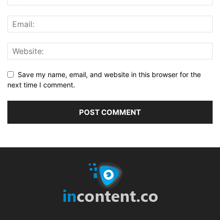
Save my name, email, and website in this browser for the
next time I comment.