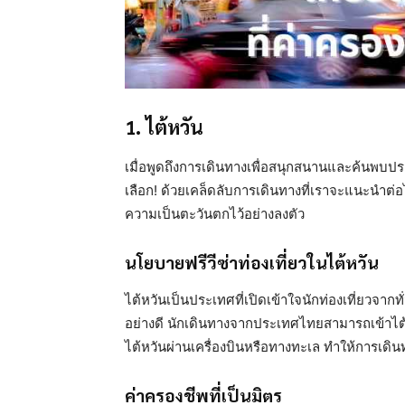
1. ไต้หวัน
เมื่อพูดถึงการเดินทางเพื่อสนุกสนานและค้นพบป
เลือก! ด้วยเคล็ดลับการเดินทางที่เราจะแนะนำต่
ความเป็นตะวันตกไว้อย่างลงตัว
นโยบายฟรีวีซ่าท่องเที่ยวในไต้หวัน
ไต้หวันเป็นประเทศที่เปิดเข้าใจนักท่องเที่ยวจาก
อย่างดี นักเดินทางจากประเทศไทยสามารถเข้าไต้ห
ไต้หวันผ่านเครื่องบินหรือทางทะเล ทำให้การเด
ค่าครองชีพที่เป็นมิตร