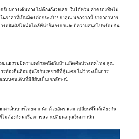
เมื่อเตรียมการเดินทาง ไม่ต้องกังวลเลย! ในไต้หวัน ค่าครองชีพไม่
ในราคาที่เป็นมิตรต่อกระเป๋าของคุณ นอกจากนี้ ราคาอาหาร
รถสัมผัสไลฟ์สไตล์ที่น่าอิ่มอร่อยและมีความสนุกไปพร้อมกัน
วัฒนธรรมมีความคล้ายคลึงกับบ้านเกิดคือประเทศไทย คุณ
้องถิ่นที่อบอุ่นใจกับรสชาติที่คุ้นเคย ไม่ว่าจะเป็นการ
จถนนคนเดินที่มีสีสันเป็นเอกลักษณ์
จากค่าเงินบาทไทยมากนัก ด้วยอัตราแลกเปลี่ยนที่ใกล้เคียงกัน
ี่ไม่ต้องกังวลเรื่องการแลกเปลี่ยนสกุลเงินมากนัก