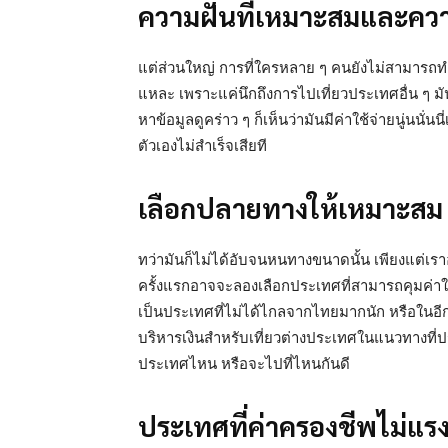
ความฝันที่เหมาะสมและค
แต่ส่วนใหญ่ การที่ใครหลาย ๆ คนยังไม่สามารถทำตา
แหละ เพราะแค่นึกถึงการไปเที่ยวประเทศอื่น ๆ มันก็ดู
หาข้อมูลดูคร่าว ๆ ก็เห็นว่ามันมีค่าใช้จ่ายนู่นนั
ตัวเองไม่สำเร็จเสียที
เลือกปลายทางให้เหมาะสม
ทว่ามันก็ไม่ได้อับจนหนทางขนาดนั้น เพียงแต่เ
ครั้งแรกอาจจะลองเลือกประเทศที่สามารถคุมค่าใช้จ่
เป็นประเทศที่ไม่ได้ไกลจากไทยมากนัก หรือในอีกก
บริหารเงินสำหรับเที่ยวต่างประเทศในแนวทางที่ปร
ประเทศไหน หรือจะไปที่ไหนกันดี
ประเทศที่ค่าครองชีพไม่แร