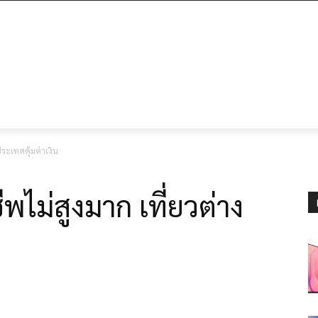
ระเทศคุ้มค่าเงิน
พไม่สูงมาก เที่ยวต่าง