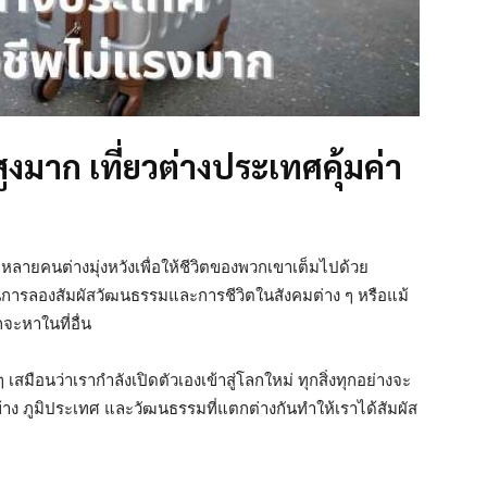
ูงมาก เที่ยวต่างประเทศคุ้มค่า
่หลายคนต่างมุ่งหวังเพื่อให้ชีวิตของพวกเขาเต็มไปด้วย
การลองสัมผัสวัฒนธรรมและการชีวิตในสังคมต่าง ๆ หรือแม้
ะหาในที่อื่น
ๆ เสมือนว่าเรากำลังเปิดตัวเองเข้าสู่โลกใหม่ ทุกสิ่งทุกอย่างจะ
้าง ภูมิประเทศ และวัฒนธรรมที่แตกต่างกันทำให้เราได้สัมผัส