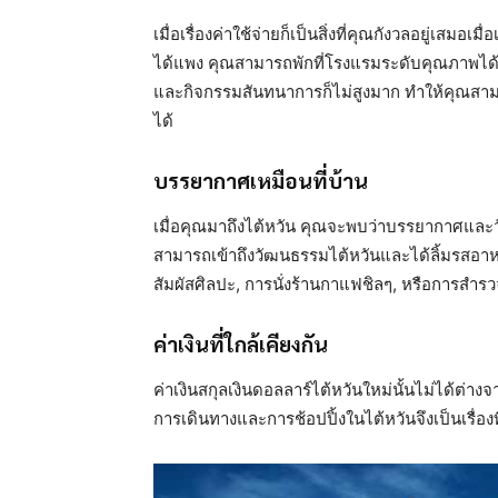
เมื่อเรื่องค่าใช้จ่ายก็เป็นสิ่งที่คุณกังวลอยู่เสมอ
ได้แพง คุณสามารถพักที่โรงแรมระดับคุณภาพได้
และกิจกรรมสันทนาการก็ไม่สูงมาก ทำให้คุณสามา
ได้
บรรยากาศเหมือนที่บ้าน
เมื่อคุณมาถึงไต้หวัน คุณจะพบว่าบรรยากาศและ
สามารถเข้าถึงวัฒนธรรมไต้หวันและได้ลิ้มรสอาหารท
สัมผัสศิลปะ, การนั่งร้านกาแฟชิลๆ, หรือการสำรว
ค่าเงินที่ใกล้เคียงกัน
ค่าเงินสกุลเงินดอลลาร์ไต้หวันใหม่นั้นไม่ได้ต่าง
การเดินทางและการช้อปปิ้งในไต้หวันจึงเป็นเรื่องท