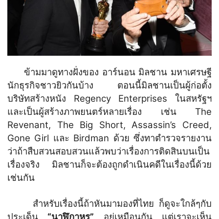
ข้ามมาดูทางฝั่งของ อาร์นอน มิลชาน มหาเศรษฐี
นักธุรกิจชาวยิวกันบ้าง ตอนนี้มิลชานเป็นผู้ก่อตั้ง
บริษัทสร้างหนัง Regency Enterprises ในสหรัฐฯ
และเป็นผู้สร้างภาพยนตร์หลายเรื่อง เช่น The
Revenant, The Big Short, Assassin’s Creed,
Gone Girl และ Birdman ด้วย ซึ่งทาตำรวจรายงาน
ว่าถ้าสืบสวนสอบสวนแล้วพบว่าเรื่องการติดสินบนเป็น
เรื่องจริง มิลชานก็จะต้องถูกดำเนินคดีในเรื่องนี้ด้วย
เช่นกัน
สำหรับเรื่องนี้ถ้าหันมามองที่ไทย ก็ดูจะใกล้ๆกับ
ประเด็น
“นาฬิกาหรู”
อยู่เหมือนกัน แต่เราจะเห็น