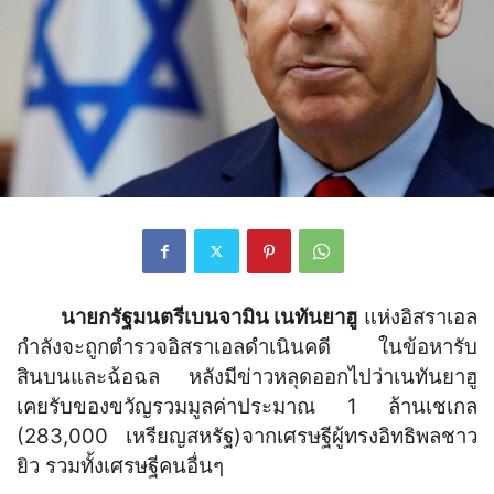
นายกรัฐมนตรีเบนจามิน เนทันยาฮู
แห่งอิสราเอล
กำลังจะถูกตำรวจอิสราเอลดำเนินคดี ในข้อหารับ
สินบนและฉ้อฉล หลังมีข่าวหลุดออกไปว่าเนทันยาฮู
เคยรับของขวัญรวมมูลค่าประมาณ 1 ล้านเชเกล
(283,000 เหรียญสหรัฐ)จากเศรษฐีผู้ทรงอิทธิพลชาว
ยิว รวมทั้งเศรษฐีคนอื่นๆ