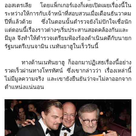
ออสเตรเลีย โดยแพ็กเกอร์เองก็เคยเปิดเผยเรื่องนี้ใน
ระหว่างให้การกับเจ้าหน้าที่สอบสวนเมื่อเดือนธันวาคม
ปีที่แล้วด้วย ซึ่งในตอนนั้นตำรวจยังไม่ปักใจเชื่อนัก
แต่ตอนนี้เรื่องราวต่างๆเริ่มประสานสอดคล้องกันและ
มีมูล จึงทำให้ตำรวจเตรียมฟ้องร้องดำเนินคดีกับนายก
รัฐมนตรีเบนจามิน เนทันยาฮูในเร็ววันนี้
ทางด้านเนทันยาฮู ก็ออกมาปฏิเสธเรื่องนี้อย่าง
รวดเร็วผ่านทางโทรทัศน์ ซึ่งเขากล่าวว่า เรื่องเหล่านี้
ไม่มีมูลความจริง และเขายังยืนยันว่าจะไม่ลาออกจาก
ตำแหน่งแน่นอน