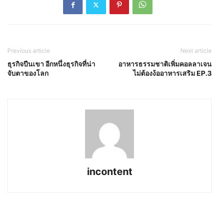
Previous article
Next article
ธุรกิจปีนเขา อีกหนึ่งธุรกิจที่น่า
อาหารธรรมชาติเพิ่มคอลลาเจน
จับตาของโลก
ไม่ต้องง้ออาหารเสริม EP.3
incontent