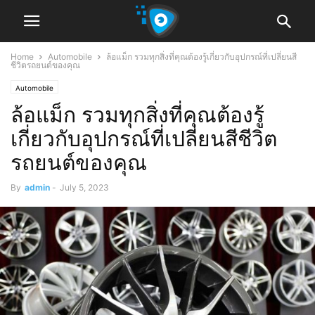
Home
Automobile
ล้อแม็ก รวมทุกสิ่งที่คุณต้องรู้เกี่ยวกับอุปกรณ์ที่เปลี่ยนสี
ชีวิตรถยนต์ของคุณ
Automobile
ล้อแม็ก รวมทุกสิ่งที่คุณต้องรู้
เกี่ยวกับอุปกรณ์ที่เปลี่ยนสีชีวิต
รถยนต์ของคุณ
By
admin
-
July 5, 2023