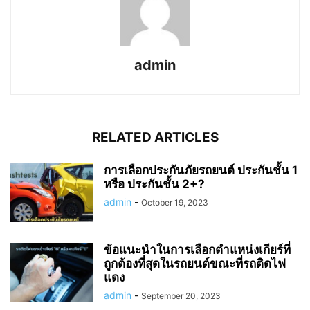
admin
RELATED ARTICLES
การเลือกประกันภัยรถยนต์ ประกันชั้น 1
หรือ ประกันชั้น 2+?
admin
-
October 19, 2023
ข้อแนะนำในการเลือกตำแหน่งเกียร์ที่
ถูกต้องที่สุดในรถยนต์ขณะที่รถติดไฟ
แดง
admin
-
September 20, 2023