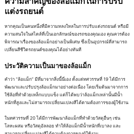
ความสำคัญของล้อแม็กในการปรับ
แต่งรถยนต์
หากคุณเป็นคนหนึ่งที่มีความหลงใหลในการปรับแต่งรถยนต์ หรือมี
ความสนใจในสไตล์ที่เป็นเอกลักษณ์ของรถของคุณเอง คุณควรต้อง
พิจารณาเรื่องของล้อแม็กอย่างเป็นพิเศษ ซึ่งเป็นอุปกรณ์ที่สามารถ
เปลี่ยนสีชีวิตรถยนต์ของคุณได้อย่างทันที
ประวัติความเป็นมาของล้อแม็ก
คำว่า “ล้อแม็ก” มีที่มาจากสิ่งนี้นี่เอง ตั้งแต่ทศวรรษที่ 19 ได้มีการ
พัฒนาและปรับปรุงล้อแม็กมาอย่างต่อเนื่อง โดยเริ่มต้นมาจากการ
ใช้ล้อที่ทำด้วยเหล็กแบบแข็ง แต่ก็ได้พบว่าล้อแม็กเหล่านั้นมีน้ำ
หนักที่สูงและไม่สามารถเปลี่ยนแปลงสีได้ตามต้องการของผู้ใช้งาน
ในทศวรรษที่ 20 ได้มีการพัฒนาล้อแม็กที่ทำด้วยวัสดุอื่นๆ เช่น
โลหะผสม หรือวัสดุอัลลอย ทำให้ล้อแม็กมีน้ำหนักที่เบาลง และ
สามารถเปลี่ยนแปลงสีได้ตามต้องการของผู้ใช้งาน