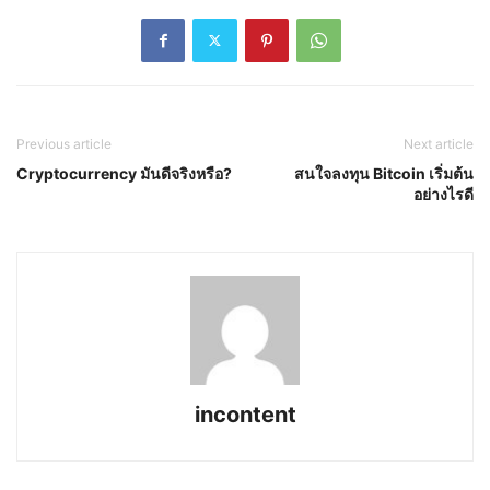
Previous article
Next article
Cryptocurrency มันดีจริงหรือ?
สนใจลงทุน Bitcoin เริ่มต้น
อย่างไรดี
incontent