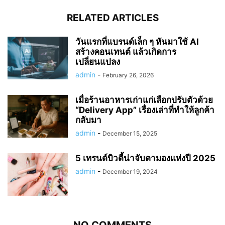
RELATED ARTICLES
วันแรกที่แบรนด์เล็ก ๆ หันมาใช้ AI
สร้างคอนเทนต์ แล้วเกิดการ
เปลี่ยนแปลง
admin
-
February 26, 2026
เมื่อร้านอาหารเก่าแก่เลือกปรับตัวด้วย
“Delivery App” เรื่องเล่าที่ทำให้ลูกค้า
กลับมา
admin
-
December 15, 2025
5 เทรนด์บิวตี้น่าจับตามองแห่งปี 2025
admin
-
December 19, 2024
NO COMMENTS