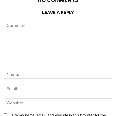
LEAVE A REPLY
Save my name, email, and website in this browser for the