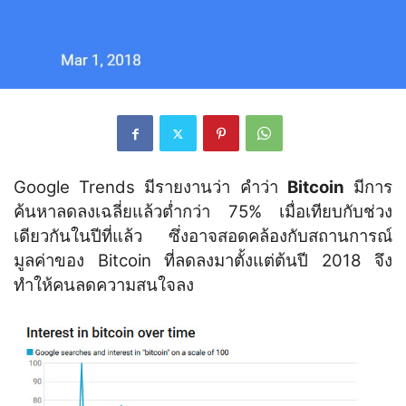
Google Trends มีรายงานว่า คำว่า
Bitcoin
มีการ
ค้นหาลดลงเฉลี่ยแล้วต่ำกว่า 75% เมื่อเทียบกับช่วง
เดียวกันในปีที่แล้ว ซึ่งอาจสอดคล้องกับสถานการณ์
มูลค่าของ Bitcoin ที่ลดลงมาตั้งแต่ต้นปี 2018 จึง
ทำให้คนลดความสนใจลง