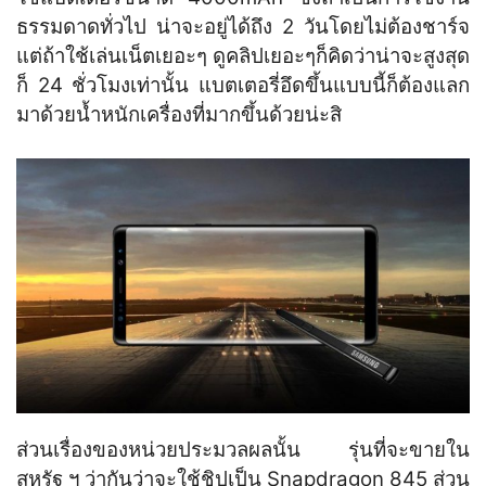
ธรรมดาดทั่วไป น่าจะอยู่ได้ถึง 2 วันโดยไม่ต้องชาร์จ
แต่ถ้าใช้เล่นเน็ตเยอะๆ ดูคลิปเยอะๆก็คิดว่าน่าจะสูงสุด
ก็ 24 ชั่วโมงเท่านั้น แบตเตอรี่อึดขึ้นแบบนี้ก็ต้องแลก
มาด้วยน้ำหนักเครื่องที่มากขึ้นด้วยน่ะสิ
ส่วนเรื่องของหน่วยประมวลผลนั้น รุ่นที่จะขายใน
สหรัฐ ฯ ว่ากันว่าจะใช้ชิปเป็น Snapdragon 845 ส่วน