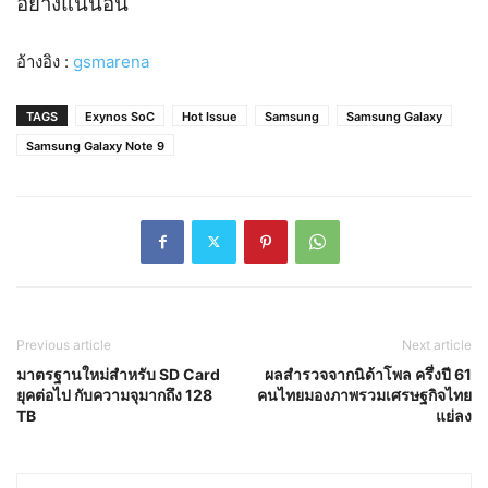
อย่างแน่นอน
อ้างอิง :
gsmarena
TAGS
Exynos SoC
Hot Issue
Samsung
Samsung Galaxy
Samsung Galaxy Note 9
Previous article
Next article
มาตรฐานใหม่สำหรับ SD Card
ผลสำรวจจากนิด้าโพล ครึ่งปี 61
ยุคต่อไป กับความจุมากถึง 128
คนไทยมองภาพรวมเศรษฐกิจไทย
TB
แย่ลง