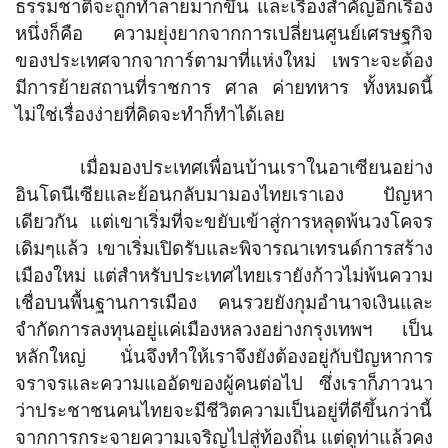
ธรรมชาติจะถูกทำลายมากขึ้น และเรื่องสำคัญอีกเรื่อง
หนึ่งก็คือ ความยุ่งยากจากการเปลี่ยนศูนย์เศรษฐกิจ
ของประเทศจากจาการ์ตามาที่แห่งใหม่ เพราะจะต้อง
มีการย้ายสถานที่ราชการ ศาล ค่ายทหาร ทั้งหมดนี้
ไม่ใช่เรื่องง่ายที่คิดจะทำก็ทำได้เลย
เมื่อมองประเทศเพื่อนบ้านเราในอาเซียนอย่าง
อินโดนีเซียและย้อนกลับมามองไทยเราเอง ปัญหา
เดียวกัน แต่เขาเริ่มที่จะขยับเข้าสู่การหลุดพ้นวงโคจร
เดิมๆแล้ว เขาเริ่มเปิดรับและพิจารณาเทรนด์การสร้าง
เมืองใหม่ แต่สำหรับประเทศไทยเรายังก้าวไม่พ้นความ
เชื่อบนพื้นฐานการเมือง คนรวยยังกุมอำนาจเงินและ
จำกัดการลงทุนอยู่แค่เมืองหลวงอย่างกรุงเทพฯ เป็น
หลักใหญ่ นั่นจึงทำให้เราจึงยังต้องอยู่กับปัญหาการ
จราจรและความแออัดของผู้คนต่อไป ซึ่งเราก็ภาวนา
ว่าประชาชนคนไทยจะมีชีวิตความเป็นอยู่ที่ดีขึ้นกว่านี้
จากการกระจายความเจริญไปสู่ท้องถิ่น แต่ดูท่าแล้วคง