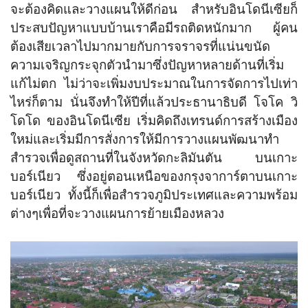
จะต้องคิดและวางแผนให้ดีก่อน สำหรับอินโดนีเซียก็
ประสบปัญหาแบบบ้านเราคือมีรถติดหนักมาก ผู้คน
ต้องเสียเวลาไปมากมายกับการจราจรที่แน่นขนัด
ความเจริญกระจุกตัวนำมาซึ่งปัญหาหลายด้านที่เริ่ม
แก้ไม่ตก ไม่ว่าจะเพิ่มงบประมาณในการจัดการไปเท่า
ไหร่ก็ตาม นั่นจึงทำให้ปีที่แล้วประธานาธิบดี โจโค วิ
โดโด ของอินโดนีเซีย เริ่มคิดถึงเทรนด์การสร้างเมือง
ใหม่และเริ่มมีการสั่งการให้มีการวางแผนพัฒนาทำ
สำรวจเพื่อดูสถานที่ในจังหวัดกะลิมันตัน บนเกาะ
บอร์เนียว ซึ่งอยู่ตอนเหนือของกรุงจาการ์ตาบนเกาะ
บอร์เนียว ทั้งนี้ก็เพื่อสำรวจภูมิประเทศและความพร้อม
ต่างๆเพื่อที่จะวางแผนการย้ายเมืองหลวง