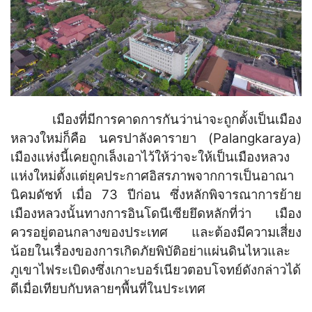
เมืองที่มีการคาดการกันว่าน่าจะถูกตั้งเป็นเมือง
หลวงใหม่ก็คือ นครปาลังคารายา (Palangkaraya)
เมืองแห่งนี้เคยถูกเล็งเอาไว้ให้ว่าจะให้เป็นเมืองหลวง
แห่งใหม่ตั้งแต่ยุคประกาศอิสรภาพจากการเป็นอาณา
นิคมดัชท์ เมื่อ 73 ปีก่อน ซึ่งหลักพิจารณาการย้าย
เมืองหลวงนั้นทางการอินโดนีเซียยึดหลักที่ว่า เมือง
ควรอยู่ตอนกลางของประเทศ และต้องมีความเสี่ยง
น้อยในเรื่องของการเกิดภัยพิบัติอย่าแผ่นดินไหวและ
ภูเขาไฟระเบิดงซึ่งเกาะบอร์เนียวตอบโจทย์ดังกล่าวได้
ดีเมื่อเทียบกับหลายๆพื้นที่ในประเทศ