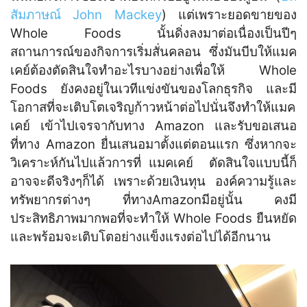
สัมภาษณ์ John Mackey
) แต่เพราะยอดขายของ
Whole Foods นั้นดิ่งลงมาต่อเนื่องเป็นปีๆ
สถานการณ์ของกิจการเริ่มสั่นคลอน ซึ่งมันบีบให้แมค
เคย์ต้องตัดสินใจทำอะไรบางอย่างเพื่อให้ Whole
Foods ยังคงอยู่ในเวทีแข่งขันของโลกธุรกิจ และมี
โอกาสที่จะเติบโตเจริญก้าวหน้าต่อไปนั่นจึงทำให้แมค
เคย์ เข้าไปเจรจากับทาง Amazon และรับขอเสนอ
ที่ทาง Amazon ยื่นเสนอมาตั้งแต่ตอนแรก ซึ่งหากจะ
วิเคราะห์กันไปแล้วการที่ แมคเคย์ ตัดสินใจแบบนี้ก็
อาจจะดีจริงๆก็ได้ เพราะด้วยเงินทุน องค์ความรู้และ
ทรัพยากรต่างๆ ที่ทางAmazonมีอยู่นั้น คงมี
ประสิทธิภาพมากพอที่จะทำให้ Whole Foods ยืนหยัด
และพร้อมจะเติบโตอย่างแข็งแรงต่อไปได้อีกนาน