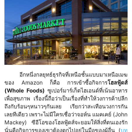
อีกหนึ่งกลยุทธ์ธุรกิจที่เหนือชั้นแบบมาเหนือเมฆ
ของ Amazon ก็คือ การเข้าซื้อกิจการ
โฮลฟู้ดส์
(Whole Foods)
ซูเปอร์มาร์เก็ตไฮเอนด์ที่เน้นอาหาร
เพื่อสุขภาพ เรื่องนี้ถือว่าเป็นเรื่องที่ทำให้วงการค้าปลีก
ถึงกับร้อนๆหนาวๆกันเลย เรียกว่าสะเทือนวงการกัน
เลยทีเดียว เพราะไม่มีใครเชื่อว่าจอห์น แมคเคย์ (John
Mackey) ซีอีโอของโฮลฟู้ดส์จะยอมให้สิ่งที่ตนเองรัก
นั่นคือกิจการของเขาต้องตกไปอยู่ในมือของผู้อื่น (
บท