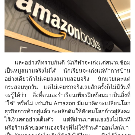
และอย่างที่ทราบกันดี นักกีฬาจะเก่งแต่สนามซ้อม
เป็นหมูสนามจริงไม่ได้ นักเรียนจะเก่งแต่ทำการบ้าน
อย่างเดียวถ้าไม่เคยลงสนามสอบจริง นักมวยเตะแต่
กระสอบทุกวัน แต่ไม่เคยชกจริงเลยสักครั้งก็ไม่มีวันที่
จะรู้ได้ว่า สิ่งที่ตนเองร่ำเรียนเพียรฝึกซ้อมมาเป็นสิ่งที่
“ใช่” หรือไม่ เช่นกัน Amazon มีแนวคิดจะเปลี่ยนโลก
ธุรกิจการค้าอยู่แล้ว จะผลักดันให้สังคมโลกก้าวสู่สังคม
ไร้เงินสดอย่างเต็มตัว แต่ที่ผ่านมาตนเองยังไม่มีเวที
หรือร้านค้าของตนเองจริงๆที่ไม่ใช่ร้านค้าออนไลน์มา