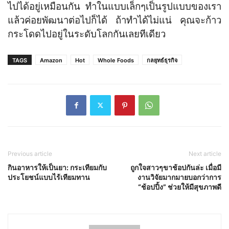
ไปได้อยู่เหมือนกัน ทำในแบบเล็กๆเป็นรูปแบบของเรา
แล้วค่อยพัฒนาต่อไปก็ได้ ถ้าทำได้ไม่แน่ คุณจะก้าว
กระโดดไปอยู่ในระดับโลกกันเลยทีเดียว
TAGS
Amazon
Hot
Whole Foods
กลยุทธ์ธุรกิจ
Previous article
Next article
กินอาหารให้เป็นยา: กระเทียมกับ
ถูกใจสาวๆขาช้อปกันล่ะ เมื่อมี
ประโยชน์แบบไร้เทียมทาน
งานวิจัยมากมายบอกว่าการ
“ช้อปปิ้ง” ช่วยให้มีสุขภาพดี