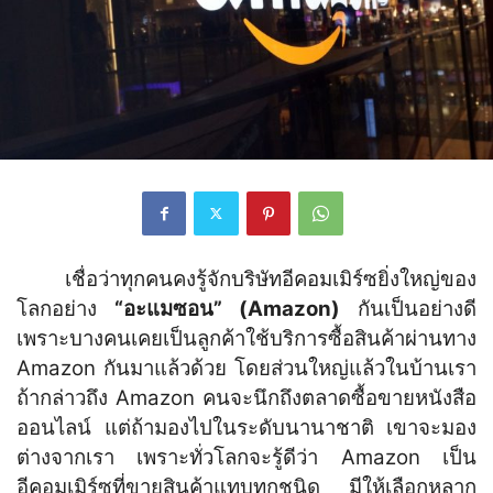
เชื่อว่าทุกคนคงรู้จักบริษัทอีคอมเมิร์ซยิ่งใหญ่ของ
โลกอย่าง
“อะแมซอน” (Amazon)
กันเป็นอย่างดี
เพราะบางคนเคยเป็นลูกค้าใช้บริการซื้อสินค้าผ่านทาง
Amazon กันมาแล้วด้วย โดยส่วนใหญ่แล้วในบ้านเรา
ถ้ากล่าวถึง Amazon คนจะนึกถึงตลาดซื้อขายหนังสือ
ออนไลน์ แต่ถ้ามองไปในระดับนานาชาติ เขาจะมอง
ต่างจากเรา เพราะทั่วโลกจะรู้ดีว่า Amazon เป็น
อีคอมเมิร์ซที่ขายสินค้าแทบทุกชนิด มีให้เลือกหลาก