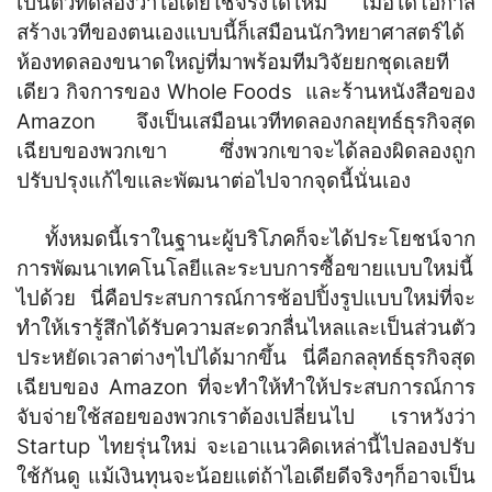
เป็นตัวทดลองว่าไอเดียใช้จริงได้ไหม เมื่อได้โอกาส
สร้างเวทีของตนเองแบบนี้ก็เสมือนนักวิทยาศาสตร์ได้
ห้องทดลองขนาดใหญ่ที่มาพร้อมทีมวิจัยยกชุดเลยที
เดียว กิจการของ Whole Foods และร้านหนังสือของ
Amazon จึงเป็นเสมือนเวทีทดลองกลยุทธ์ธุรกิจสุด
เฉียบของพวกเขา ซึ่งพวกเขาจะได้ลองผิดลองถูก
ปรับปรุงแก้ไขและพัฒนาต่อไปจากจุดนี้นั่นเอง
ทั้งหมดนี้เราในฐานะผู้บริโภคก็จะได้ประโยชน์จาก
การพัฒนาเทคโนโลยีและระบบการซื้อขายแบบใหม่นี้
ไปด้วย นี่คือประสบการณ์การช้อปปิ้งรูปแบบใหม่ที่จะ
ทำให้เรารู้สึกได้รับความสะดวกลื่นไหลและเป็นส่วนตัว
ประหยัดเวลาต่างๆไปได้มากขึ้น นี่คือกลลุทธ์ธุรกิจสุด
เฉียบของ Amazon ที่จะทำให้ทำให้ประสบการณ์การ
จับจ่ายใช้สอยของพวกเราต้องเปลี่ยนไป เราหวังว่า
Startup ไทยรุ่นใหม่ จะเอาแนวคิดเหล่านี้ไปลองปรับ
ใช้กันดู แม้เงินทุนจะน้อยแต่ถ้าไอเดียดีจริงๆก็อาจเป็น