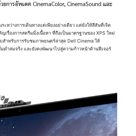
กด้วยการอัพเดต CinemaColor, CinemaSound และ
ระหว่างการเดินทางแต่เพียงอย่างเดียว แต่ยังให้สีสันที่เจิด
เรื่องการสตรีมมิ่งเนื้อหา ที่ถือเป็นมาตรฐานของ XPS ใหม่
บบสำหรับการรับชมภาพยนตร์ล่าสุด Dell Cinema ให้
มด่ำสมจริง และยังคงพัฒนาไปสู่ความก้าวหน้าด้านฟีเจอร์