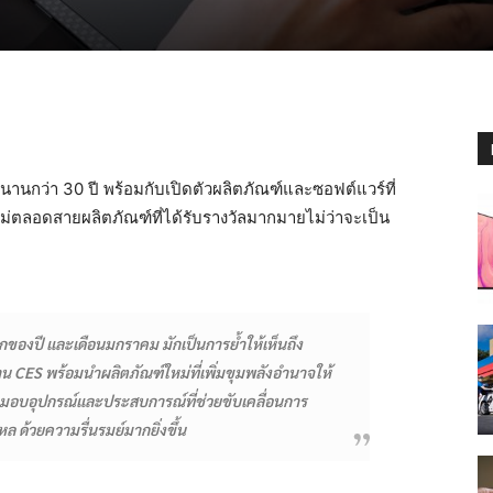
านานกว่า 30 ปี พร้อมกับเปิดตัวผลิตภัณฑ์และซอฟต์แวร์ที่
ใหม่ตลอดสายผลิตภัณฑ์ที่ได้รับรางวัลมากมายไม่ว่าจะเป็น
กของปี และเดือนมกราคม มักเป็นการย้ำให้เห็นถึง
าน CES พร้อมนำผลิตภัณฑ์ใหม่ที่เพิ่มขุมพลังอำนาจให้
ั้งมอบอุปกรณ์และประสบการณ์ที่ช่วยขับเคลื่อนการ
ล ด้วยความรื่นรมย์มากยิ่งขึ้น