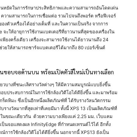
คงยืนหยัดในการรักษาประสิทธิภาพและความสามารถอันโดดเด่น
ี ความสามารถในการเชื่อมต่อ รวมไปจนถึงพอร์ต หรือฟีเจอร์
าพของตัวเครื่องได้อย่างเต็มที่ และในความเป็นจริง จากการ
de จะให้อายุการใช้งานแบตเตอรีที่ยาวนานที่สุดของเครื่องใน
จเพียงครั้งเดียว เครื่องจะสามารถใช้งานได้ยาวนานถึง 24
ช่วยให้สามารถชาร์จแบตเตอรีได้มากถึง 80 เปอร์เซ็นต์
่บนขอบจอด้านบน พร้อมเปิดตัวสีใหม่เป็นทางเลือก
ียวบางที่ชนะเลิศรางวัลต่างๆ ให้มีความสมบูรณ์แบบยิ่งขึ้น
อบประสบการณ์ในการใช้กล้องวิดีโอได้ดียิ่งขึ้น และมาพร้อม
ร็ดหิมะ ซึ่งเป็นอีกหนึ่งผลิตภัณฑ์ที่ ได้รับรางวัลนวัตกรรม
างวัลมากที่สุดเท่าที่เคยมีมา ทั้งนี้ XPS 13 เป็นผลิตภัณฑ์ที่
โภคในขณะเดียวกัน ด้วยความบางเพียงแค่ 2.25 มม. เว็บแคม
เป็นจอแสดงผล InfinityEdge ที่กำหนดเทรนด์ไว้ได้ อีกทั้ง
การใช้กล้องวิดีโอได้ดียิ่งขึ้น นอกจากนี้ XPS13 ยังเป็น