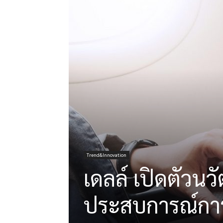
Trend&Innovation
เดลล์ เปิดตัวนว
ประสบการณ์การใ