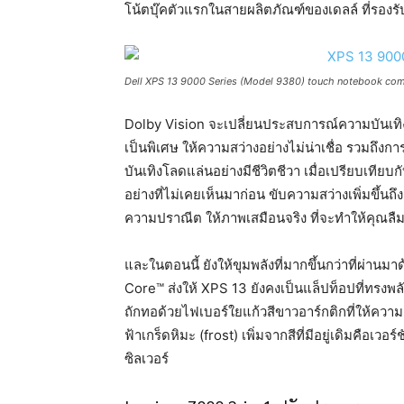
โน้ตบุ๊คตัวแรกในสายผลิตภัณฑ์ของเดลล์ ที่รองรั
Dell XPS 13 9000 Series (Model 9380) touch notebook com
Dolby Vision จะเปลี่ยนประสบการณ์ความบันเท
เป็นพิเศษ ให้ความสว่างอย่างไม่น่าเชื่อ รวมถึงการ
บันเทิงโลดแล่นอย่างมีชีวิตชีวา เมื่อเปรียบเท
อย่างที่ไม่เคยเห็นมาก่อน ขับความสว่างเพิ่มขึ้นถึง 
ความปราณีต ให้ภาพเสมือนจริง ที่จะทำให้คุณลื
และในตอนนี้ ยังให้ขุมพลังที่มากขึ้นกว่าที่ผ่าน
Core™ ส่งให้ XPS 13 ยังคงเป็นแล็ปท็อปที่ทรงพลัง
ถักทอด้วยไฟเบอร์ใยแก้วสีขาวอาร์กติกที่ให้ความส
ฟ้าเกร็ดหิมะ (frost) เพิ่มจากสีที่มีอยู่เดิมคือเว
ซิลเวอร์