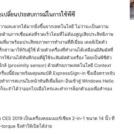
จะเปลี่ยนประสบการณ์ในการใช้พีซี
ำนวยความสะดวกได้มากยิ่งขึ้นจากเทคโนโลยี ไม่ว่าจะเป็นความ
การเชื่อมต่อที่รวดเร็วโดยที่ไม่ต้องสูญเสียประสิทธิภาพ
มที่มาพร้อมประสิทธภาพการทำงานที่ดีเยี่ยม เดลล์เปิดตัว
ล่าวมาให้กับผู้ใช้ ด้วยตัวเครื่องที่ทำงานได้เสมือนมีสัมผัสที่
งานได้ทันทีก่อนที่ผู้ใช้จะสัมผัสตัวเครื่อง โดยเป็นพีซีตัว
ู่ใกล้ (proximity sensor) ด้วยศักยภาพเทคโนโลยี Context
องนี้ยังมาพร้อมคุณสมบัติ ExpressSign-in ซึ่งเมื่อตรวจจับ
้งทำการสแกนใบหน้าทันทีเพื่อล็อก-อินเข้าสู่ Windows Hello
่องก็จะจำได้ว่าออกไปเมื่อไหร่และทำการล็อกตัวเองเพื่อสำรอง
CES 2019 เป็นเครื่องคอมเมอร์เชียล 2-in-1 ขนาด 14 นิ้ว ที่
-torque จึงทำให้เปิดได้ง่าย