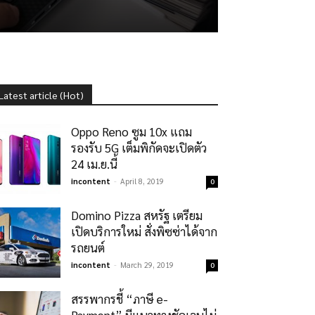
Latest article (Hot)
Oppo Reno ซูม 10x แถม
รองรับ 5G เต็มพิกัดจะเปิดตัว
24 เม.ย.นี้
incontent
-
April 8, 2019
0
Domino Pizza สหรัฐ เตรียม
เปิดบริการใหม่ สั่งพิซซ่าได้จาก
รถยนต์
incontent
-
March 29, 2019
0
สรรพากรชี้ “ภาษี e-