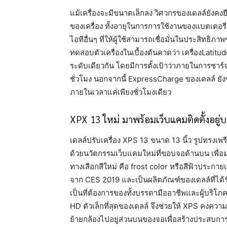
แม้เครื่องจะมีขนาดเล็กลง วิศวกรของเดลล์ยัง
ของเครื่อง ทั้งอายุในการการใช้งานของแบตเตอร
ไอทีอื่นๆ ที่ให้ผู้ใช้สามารถเชื่อมั่นในประสิทธิภ
ทดสอบตัวเครื่องในเบื้องต้นคาดว่า เครื่องLatitu
ระดับเดียวกัน โดยมีการตั้งเป้าว่าภายในการชาร์
ชั่วโมง นอกจากนี้ ExpressCharge ของเดลล์ ยัง
ภายในเวลาแค่เพียงชั่วโมงเดียว
XPX 13 ใหม่ มาพร้อมเว็บแคมติดตั้งอยู
เดลล์ปรับเครื่อง XPS 13 ขนาด 13 นิ้ว รูปทรงเพร
ด้วยนวัตกรรมเว็บแคมใหม่ที่ขอบจอด้านบน เพื่อม
ทางเลือกสีใหม่ คือ frost color หรือสีฟ้าประกายเก
จาก CES 2019 และเป็นผลิตภัณฑ์ของเดลล์ที่ได้รับร
เป็นที่ต้องการของทั้งบรรดามืออาชีพและผู้บริ
HD ตัวเล็กที่สุดของเดลล์ จึงช่วยให้ XPS คงความ
ย้ายกล้องไปอยู่ส่วนบนของจอเพื่อสร้างประสบการณ์