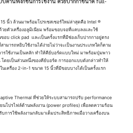
บบด้านฟังก์ชันการใช้งาน ด้วยปากกาขนาด full-
ะ 15 นิ้ว ล้วนมาพร้อมโปรเซสเซอร์ใหม่ล่าสุดคือ Intel ®
น ด้วยตัวเครื่องอลูมิเนียม พร้อมขอบจอที่แคบลงและใช้
บ click pad และเป็นครั้งแรกที่มีช่องเก็บปากกาอยู่ตรง
ี่สามารถหยิบใช้งานได้ง่ายไม่ว่าจะเป็นงานประเภทใดก็ตาม
รใช้งานเป็นหลัก ทำให้คีย์บอร์ดแบบใหม่ มาพร้อมปุ่มพาว
วกัน โดยเป็นส่วนหนึ่งของคีย์บอร์ด การออกแบบดังกล่าวทำให้
นเครื่อง 2-in-1 ขนาด 15 นิ้วที่มีขอบบางได้เป็นครั้งแรก
 Adaptive Thermal ที่ช่วยให้ระบบสามารถปรับ performance
ะเปลี่ยนโปรไฟล์ด้านพลังงาน (power profiles) เพื่อลดความร้อน
รับการใช้พลังงานกลับมาเต็มประสิทธิภาพเมื่อวางเครื่องบน