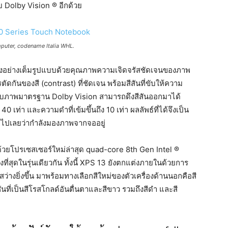
บ Dolby Vision ® อีกด้วย
puter, codename Italia WHL.
ิงอย่างเต็มรูปแบบด้วยคุณภาพความเจิดจรัสชัดเจนของภาพ
ตัดกันของสี (contrast) ที่ชัดเจน พร้อมสีสันที่ขับให้ความ
ียบกับภาพมาตรฐาน Dolby Vision สามารถดึงสีสันออกมาได้
40 เท่า และความดำที่เข้มขึ้นถึง 10 เท่า ผลลัพธ์ที่ได้จึงเป็น
มไปเลยว่ากำลังมองภาพจากจออยู่
มาด้วยโปรเซสเซอร์ใหม่ล่าสุด quad-core 8th Gen Intel ®
ที่สุดในรุ่นเดียวกัน ทั้งนี้ XPS 13 ยังตกแต่งภายในด้วยการ
ว่างยิ่งขึ้น มาพร้อมทางเลือกสีใหม่ของตัวเครื่องด้านนอกคือสี
อร์ชันที่เป็นสีโรสโกลด์อันตื่นตาและสีขาว รวมถึงสีดำ และสี