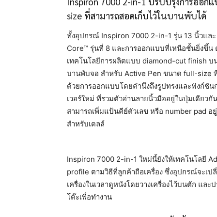
Inspiron 7000 2-in-1 ปรับปรุงการออกแ
size ที่สามารถสอดเก็บไว้ในบานพับได้
ทั้งอุปกรณ์ Inspiron 7000 2-in-1 รุ่น 13 นิ้วแล
Core™ รุ่นที่ 8 และการออกแบบที่เหนือชั้นยิ่งขึ้
เทคโนโลยีการผลิตแบบ diamond-cut finish บนขอ
บานพับจอ สำหรับ Active Pen ขนาด full-size ท
ด้วยการออกแบบโดยคำนึงถึงรูปทรงและฟังก์ชันกา
เวอร์ใหม่ ที่รวมตัวอ่านลายนิ้วมืออยู่ในปุ่มเดีย
สามารถเพิ่มแป้นคีย์ตัวเลข หรือ number pad อยู่ใ
สำหรับเดลล์
Inspiron 7000 2-in-1 ใหม่นี้ยังให้เทคโนโลยี
profile ตามวิธีที่ลูกค้าถือเครื่อง ซึ่งอุปกรณ์จ
เครื่องในเวลาดูหนังโดยวางเครื่องไว้บนตัก และป
โต๊ะเพื่อทำงาน