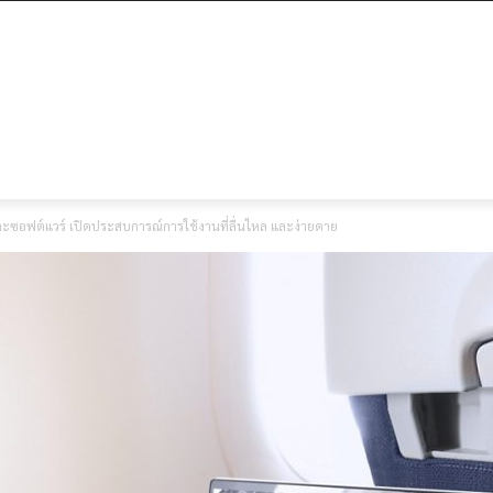
และซอฟต์แวร์ เปิดประสบการณ์การใช้งานที่ลื่นไหล และง่ายดาย