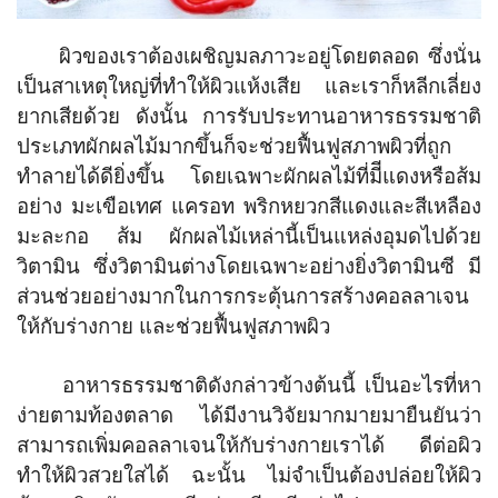
ผิวของเราต้องเผชิญมลภาวะอยู่โดยตลอด ซึ่งนั่น
เป็นสาเหตุใหญ่ที่ทำให้ผิวแห้งเสีย และเราก็หลีกเลี่ยง
ยากเสียด้วย ดังนั้น การรับประทานอาหารธรรมชาติ
ประเภทผักผลไม้มากขึ้นก็จะช่วยฟื้นฟูสภาพผิวที่ถูก
ทำลายได้ดียิ่งขึ้น โดยเฉพาะผักผลไม้ที่มีีแดงหรือส้ม
อย่าง มะเขือเทศ แครอท พริกหยวกสีแดงและสีเหลือง
มะละกอ ส้ม ผักผลไม้เหล่านี้เป็นแหล่งอุมดไปด้วย
วิตามิน ซึ่งวิตามินต่างโดยเฉพาะอย่างยิ่งวิตามินซี มี
ส่วนช่วยอย่างมากในการกระตุ้นการสร้างคอลลาเจน
ให้กับร่างกาย และช่วยฟื้นฟูสภาพผิว
อาหารธรรมชาติดังกล่าวข้างต้นนี้ เป็นอะไรที่หา
ง่ายตามท้องตลาด ได้มีงานวิจัยมากมายมายืนยันว่า
สามารถเพิ่มคอลลาเจนให้กับร่างกายเราได้ ดีต่อผิว
ทำให้ผิวสวยใสได้ ฉะนั้น ไม่จำเป็นต้องปล่อยให้ผิว