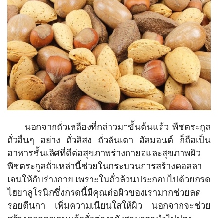
นอกจากถั่วเหลืองที่กล่าวมาขั้นต้นแล้ว พืชตระกูล
ถั่วอื่นๆ อย่าง ถั่วลิสง ถั่วลันเตา อัลมอนต์ ก็ถือเป็น
อาหารชั้นเลิศที่ดีต่อสุขภาพร่างกายอและสุขภาพผิว
พืชตระกูลถั่วเหล่านี้ช่วยในกระบวนการสร้างคอลลา
เจนให้กับร่างกาย เพราะในถั่วล้วนประกอบไปด้วยกรด
ไฮยาลูโรนิกซึ่งกรดนี้มีคุณต่อผิวของเรามากช่วยลด
รอยตีนกา เพิ่มความเนียนใสให้ผิว นอกจากจะช่วย