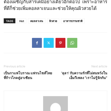
ต้องเผชิญกับสารเคมีอย่างเดียวอีกต่อไป เพราะอาหาร
ที่ดีก็ช่วยเพิ่มคอลลาเจนและช่วยให้คุณผิวสวยได้
TAGS
Hot
คอลลาเจน
ผิวสวย
อาหารธรรมชาติ
Previous article
Next article
เปิ่นกาแฟโบราณ แฟรนไชส์ไทย
‘ลุลา’ กับความรักที่ไม่สมหวังใน
ที่ก้าวไกลสู่อาเซียน
เอ็มวีเพลง “เราไม่รู้จักกัน”