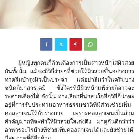
ผู้หญิงทุกคนก็ล้วนต้องการเป็นสาวหน้าใสผิวสวย
กันทั้งนั้น แม้จะมีวิธีง่ายๆที่ช่วยให้ผิวสวยขึ้นอย่างการ
ทาครีมบำรุงผิวเป็นประจำ แต่อย่าลืมว่าในครีมบาง
ชนิดก็มาสารเคมี ซึ่งใครที่มีผิวหน้าแพ้ง่ายก็อาจจะ
ระคายเคืองได้ ดังนั้น ทางเลือกที่น่าสนใจอีกวิธีก็น่าจะ
อยู่ที่การรับประทานอาหารธรรมชาติที่มีส่วนช่วยเพิ่ม
คอลลาเจนให้กับร่างกาย เพราะคอลลาเจนเป็นส่วน
สำคัญมากที่จะทำให้ผิวสวยใสเต่งตึง มาดูกันดีกว่าว่า
อาหารอะไรบ้างที่ช่วยเพิ่มคอลลาเจนได้และยังช่วยให้
มีสุขภาพที่ดีอีกด้วย