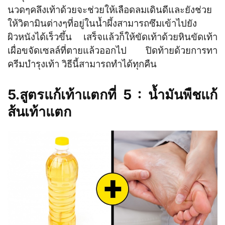
นวดๆคลึงเท้าด้วยจะช่วยให้เลือดลมเดินดีและยังช่วย
ให้วิตามินต่างๆที่อยู่ในน้ำผึ้งสามารถซึมเข้าไปยัง
ผิวหนังได้เร็วขึ้น เสร็จแล้วก็ให้ขัดเท้าด้วยหินขัดเท้า
เผื่อขจัดเซลล์ที่ตายแล้วออกไป ปิดท้ายด้วยการทา
ครีมบำรุงเท้า วิธีนี้สามารถทำได้ทุกคืน
5.สูตรแก้เท้าแตกที่ 5 : น้ำมันพืชแก้
ส้นเท้าแตก