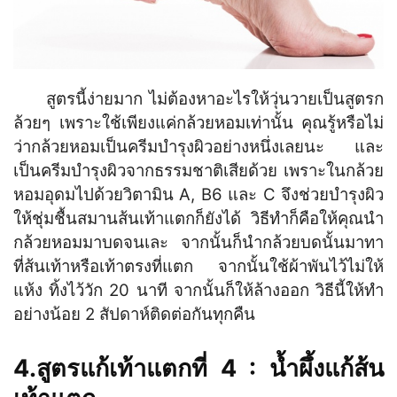
สูตรนี้ง่ายมาก ไม่ต้องหาอะไรให้วุ่นวายเป็นสูตรก
ล้วยๆ เพราะใช้เพียงแค่กล้วยหอมเท่านั้น คุณรู้หรือไม่
ว่ากล้วยหอมเป็นครีมบำรุงผิวอย่างหนึ่งเลยนะ และ
เป็นครีมบำรุงผิวจากธรรมชาติเสียด้วย เพราะในกล้วย
หอมอุดมไปด้วยวิตามิน A, B6 และ C จึงช่วยบำรุงผิว
ให้ชุ่มชื้นสมานส้นเท้าแตกก็ยังได้ วิธีทำก็คือให้คุณนำ
กล้วยหอมมาบดจนเละ จากนั้นก็นำกล้วยบดนั้นมาทา
ที่ส้นเท้าหรือเท้าตรงที่แตก จากนั้นใช้ผ้าพันไว้ไม่ให้
แห้ง ทิ้งไว้วัก 20 นาที จากนั้นก็ให้ล้างออก วิธีนี้ให้ทำ
อย่างน้อย 2 สัปดาห์ติดต่อกันทุกคืน
4.สูตรแก้เท้าแตกที่ 4 : น้ำผึ้งแก้ส้น