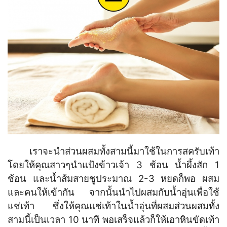
เราจะนำส่วนผสมทั้งสามนี้มาใช้ในการสครับเท้า
โดยให้คุณสาวๆนำแป้งข้าวเจ้า 3 ช้อน น้ำผึ้งสัก 1
ช้อน และน้ำส้มสายชูประมาณ 2-3 หยดก็พอ ผสม
และคนให้เข้ากัน จากนั้นนำไปผสมกับน้ำอุ่นเพื่อใช้
แช่เท้า ซึ่งให้คุณแช่เท้าในน้ำอุ่นที่ผสมส่วนผสมทั้ง
สามนี้เป็นเวลา 10 นาที พอเสร็จแล้วก็ให้เอาหินขัดเท้า