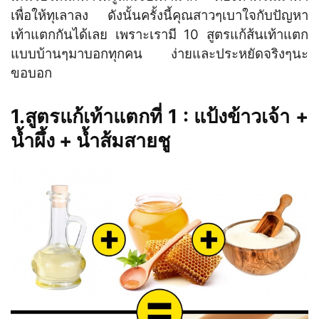
เพื่อให้ทุเลาลง ดังนั้นครั้งนี้คุณสาวๆเบาใจกับปัญหา
เท้าแตกกันได้เลย เพราะเรามี 10 สูตรแก้ส้นเท้าแตก
แบบบ้านๆมาบอกทุกคน ง่ายและประหยัดจริงๆนะ
ขอบอก
1.สูตรแก้เท้าแตกที่ 1 : แป้งข้าวเจ้า +
น้ำผึ้ง + น้ำส้มสายชู