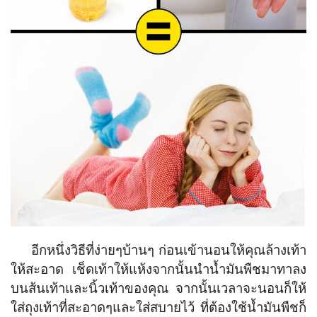
อีกหนึ่งวิธีที่ง่ายๆบ้านๆ ก่อนเข้านอนให้คุณล้างเท้า
ให้สะอาด เช็ดเท้าให้แห้งจากนั้นนำน้ำมันพืชมาทาลง
บนส้นเท้าและนิ้วเท้าของคุณ จากนั้นเวลาจะนอนก็ให้
ใส่ถุงเท้าที่สะอาดๆและใส่สบายไว้ ที่ต้องใช้น้ำมันพืชก็