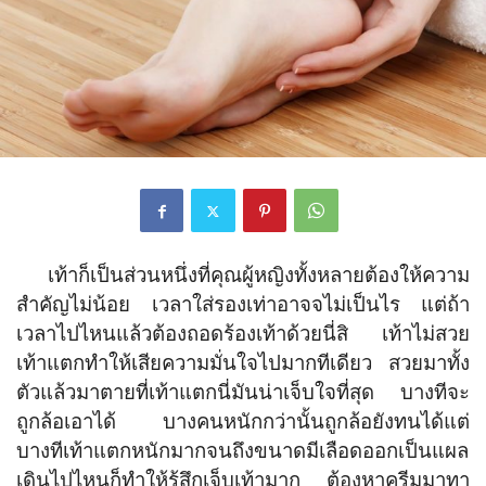
เท้าก็เป็นส่วนหนึ่งที่คุณผู้หญิงทั้งหลายต้องให้ความ
สำคัญไม่น้อย เวลาใส่รองเท่าอาจจไม่เป็นไร แต่ถ้า
เวลาไปไหนแล้วต้องถอดร้องเท้าด้วยนี่สิ เท้าไม่สวย
เท้าแตกทำให้เสียความมั่นใจไปมากทีเดียว สวยมาทั้ง
ตัวแล้วมาตายที่เท้าแตกนี่มันน่าเจ็บใจที่สุด บางทีจะ
ถูกล้อเอาได้ บางคนหนักกว่านั้นถูกล้อยังทนได้แต่
บางทีเท้าแตกหนักมากจนถึงขนาดมีเลือดออกเป็นแผล
เดินไปไหนก็ทำให้รู้สึกเจ็บเท้ามาก ต้องหาครีมมาทา