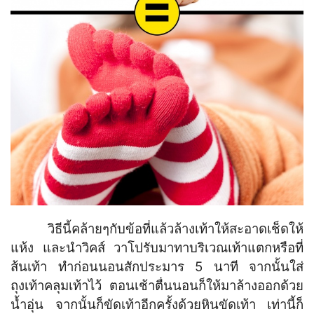
วิธีนี้คล้ายๆกับข้อที่แล้วล้างเท้าให้สะอาดเช็ดให้
แห้ง และนำวิคส์ วาโปรับมาทาบริเวณเท้าแตกหรือที่
ส้นเท้า ทำก่อนนอนสักประมาร 5 นาที จากนั้นใส่
ถุงเท้าคลุมเท้าไว้ ตอนเช้าตื่นนอนก็ให้มาล้างออกด้วย
น้ำอุ่น จากนั้นก็ขัดเท้าอีกครั้งด้วยหินขัดเท้า เท่านี้ก็