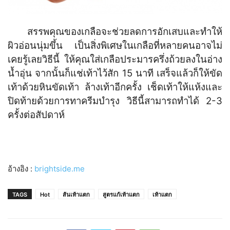
สรรพคุณของเกลือจะช่วยลดการอักเสบและทำให้
ผิวอ่อนนุ่มขึ้น เป็นสิ่งพิเศษในเกลือที่หลายคนอาจไม่
เคยรู้เลยวิธีนี้ ให้คุณใส่เกลือประมารครึ่งถ้วยลงในอ่าง
น้ำอุ่น จากนั้นก็แช่เท้าไว้สัก 15 นาที เสร็จแล้วก็ให้ขัด
เท้าด้วยหินขัดเท้า ล้างเท้าอีกครั้ง เช็ดเท้าให้แห้งและ
ปิดท้ายด้วยการทาครีมบำรุง วิธีนี้สามารถทำได้ 2-3
ครั้งต่อสัปดาห์
อ้างอิง :
brightside.me
TAGS
Hot
ส้นเท้าแตก
สูตรแก้เท้าแตก
เท้าแตก