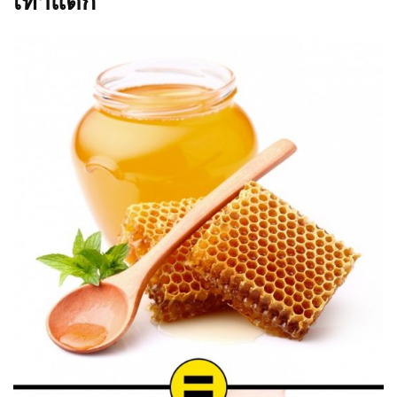
เท้าแตก