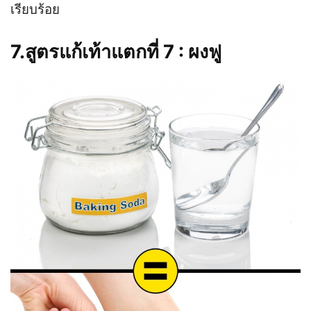
เรียบร้อย
7.สูตรแก้เท้าแตกที่ 7 : ผงฟู