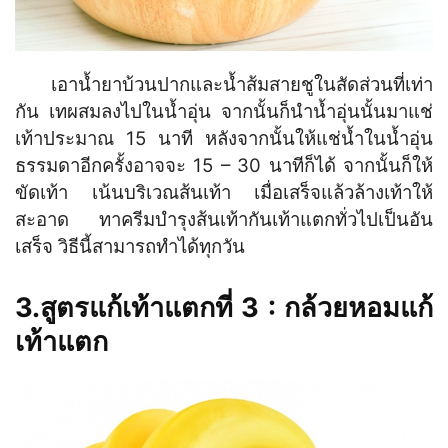
เอาน้ำยาบ้วนปากและน้ำส้มสายชูในสัดส่วนที่เท่า
กัน เทผสมลงไปในน้ำอุ่น จากนั้นก็นำน้ำอุ่นนั้นมาแช่
เท้าประมาณ 15 นาที หลังจากนั้นให้แช่น้ำในน้ำอุ่น
ธรรมดาอีกครั้งอาจจะ 15 – 30 นาทีก็ได้ จากนั้นก็ให้
ขัดเท้า เน้นบริเวณส้นเท้า เมื่อเสร็จแล้วล้างเท้าให้
สะอาด ทาครีมบำรุงส้นเท้ากันเท้าแตกทั่วไปเป็นอัน
เสร็จ วิธีนี้สามารถทำได้ทุกวัน
3.สูตรแก้เท้าแตกที่ 3 : กล้วยหอมแก้
เท้าแตก