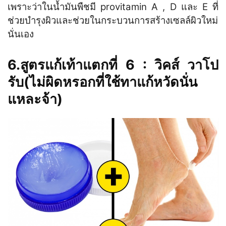
เพราะว่าในน้ำมันพืชมี provitamin A , D และ E ที่
ช่วยบำรุงผิวและช่วยในกระบวนการสร้างเซลล์ผิวใหม่
นั่นเอง
6.สูตรแก้เท้าแตกที่ 6 : วิคส์ วาโป
รับ(ไม่ผิดหรอกที่ใช้ทาแก้หวัดนั่น
แหละจ้า)