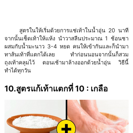
สูตรในให้เริ่มด้วยการแช่เท้าในน้ำอุ่น 20 นาที
จากนั้นเช็ดเท้าให้แห้ง นำวาสลีนประมาณ 1 ช้อนชา
ผสมกับน้ำมะนาว 3-4 หยด คนให้เข้ากันและก็นำมา
ทาส้นเท้าที่แตกได้เลย ทำก่อนนอนจากนั้นก็สวม
ถุงเท้าคลุมไว้ ตอนเช้ามาล้างออกด้วยน้ำอุ่น วิธีนี้
ทำได้ทุกวัน
10.สูตรแก้เท้าแตกที่ 10 : เกลือ