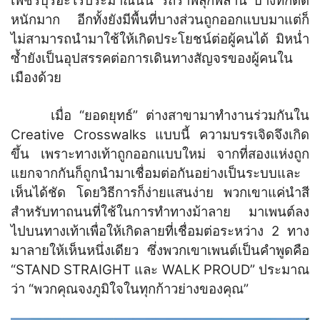
เพชรบุรีอะไรประมาณนั้น รถราพลุกพล่าน บางทีก็ติด
หนักมาก อีกทั้งยังมีพื้นที่บางส่วนถูกออกแบบมาแต่ก็
ไม่สามารถนำมาใช้ให้เกิดประโยชน์ต่อผู้คนได้ มิหน่ำ
ซ้ำยังเป็นอุปสรรคต่อการเดินทางสัญจรของผู้คนใน
เมืองด้วย
เมื่อ “ยอดยุทธ์” ต่างสาขามาทำงานร่วมกันใน
Creative Crosswalks แบบนี้ ความบรรเจิดจึงเกิด
ขึ้น เพราะทางเท้าถูกออกแบบใหม่ จากที่สองแห่งถูก
แยกจากกันก็ถูกนำมาเชื่อมต่อกันอย่างเป็นระบบและ
เห็นได้ชัด โดยวิธีการก็ง่ายแสนง่าย พวกเขาแค่นำสี
สำหรับทาถนนที่ใช้ในการทำทางม้าลาย มาเพนต์ลง
ไปบนทางเท้าเพื่อให้เกิดลายที่เชื่อมต่อระหว่าง 2 ทาง
มาลายให้เห็นหนึ่งเดียว ซึ่งพวกเขาเพนต์เป็นคำพูดคือ
“STAND STRAIGHT และ WALK PROUD” ประมาณ
ว่า “พวกคุณจงภูมิใจในทุกก้าวย่างของคุณ”