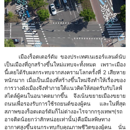
เมืองร็อตเตอร์ดัม ของประเทศเนเธอร์แลนด์นับ
เป็นเมืองที่ถูกสร้างขึ้นใหม่แทบจะทั้งหมด เพราะเมือง
นี้เคยได้รับผลกระทบจากสงครามโลกครั้งที่ 2 เสียหาย
หนักมาก เมื่อเป็นเมืองที่สร้างขึ้นใหม่จึงทำให้เรื่องของ
การวางผังเมืองจึงทำภายใต้แนวคิดให้สอดรับกับไลฟ์
สไตล์ผู้คนในอนาคตมากขึ้น จึงเน้นขยายเมืองขยาย
ถนนเพื่อรองรับการใช้รถยนต์ของผู้คน และในที่สุด
สภาพของร็อตเตอร์ดัมก็ไม่ต่างอะไรจากกรุงเทพฯ(รถ
อาจติดน้อยกว่าสักหน่อยเท่านั้น)คือมีมลพิษทาง
อากาศสูงขึ้นจนกระทบกับคุณภาพชีวิตของผู้คน นั่น