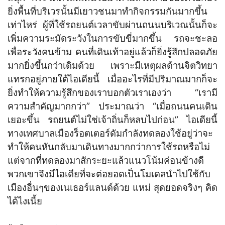
ยิ่งพื้นที่บริเวรนั้นมีเยาวชนมาทำกิจกรรมกันมากขึ้น
เท่าไหร่ ผู้ที่ใช้รถยนต์เวลาขับผ่านถนนบริเวณนั้นก็จะ
เพิ่มความระมัดระวังในการขับขี่มากขึ้น รถจะชะลอ
เพื่อระวังคนข้าม คนที่เดินเท้าอยู่แล้วก็ยิ่งรู้สึกปลอดภัย
มากยิ่งขึ้นกว่าเดิมด้วย เพราะมีเหตุผลด้านจิตวิทยา
แทรกอยู่ภายใต้ไอเดียนี้ เมื่ออะไรที่มีปริมาณมากก็จะ
ยิ่งทำให้ความรู้สึกของเราบอกตัวเราเองว่า “เรามี
ความสำคัญมากกว่า” ประมาณว่า “เมื่อถนนคนเดิน
เยอะขึ้น รถยนต์ไม่ใช่เจ้าถิ่นก็หลบไปก่อน” ไอเดียนี้
ทางเทศบาลเมืองร็อตเตอร์ดัมกำลังทดลองใช้อยู่ว่าจะ
ทำให้คนหันกลับมาเดินทางมากกว่าการใช้รถหรือไม่
แต่จากที่ทดลองมาสักระยะแล้วแนวโน้มค่อนข้างดี
พวกเขาจึงมีไอเดียที่จะต่อยอดเป็นโมเดลนำไปใช้กับ
เมืองอื่นๆของเนเธอร์แลนด์ด้วย แหม่ สุดยอดจริงๆ คิด
ได้ไงเนี้ย