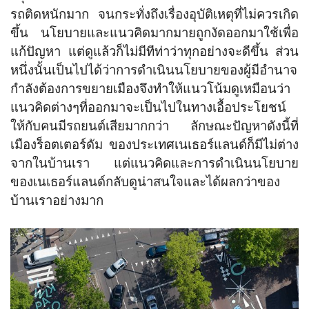
รถติดหนักมาก จนกระทั่งถึงเรื่องอุบัติเหตุที่ไม่ควรเกิด
ขึ้น นโยบายและแนวคิดมากมายถูกงัดออกมาใช้เพื่อ
แก้ปัญหา แต่ดูแล้วก็ไม่มีทีท่าว่าทุกอย่างจะดีขึ้น ส่วน
หนึ่งนั้นเป็นไปได้ว่าการดำเนินนโยบายของผู้มีอำนาจ
กำลังต้องการขยายเมืองจึงทำให้แนวโน้มดูเหมือนว่า
แนวคิดต่างๆที่ออกมาจะเป็นไปในทางเอื้อประโยชน์
ให้กับคนมีรถยนต์เสียมากกว่า ลักษณะปัญหาดังนี้ที่
เมืองร็อตเตอร์ดัม ของประเทศเนเธอร์แลนด์ก็มีไม่ต่าง
จากในบ้านเรา แต่แนวคิดและการดำเนินนโยบาย
ของเนเธอร์แลนด์กลับดูน่าสนใจและได้ผลกว่าของ
บ้านเราอย่างมาก