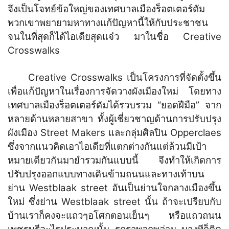
จึงเป็นโจทย์ข้อใหญ่ของเทศบาลเมืองร็อตเตอร์ดัม
พวกเขาพยายามหาทางแก้ปัญหานี้ให้กับประชาชน
จนในที่สุดก็ได้ไอเดียสุดแจ๋ว มาในชื่อ Creative
Crosswalks
Creative Crosswalks เป็นโครงการที่จัดตั้งขึ้น
เพื่อแก้ปัญหาในเรื่องการจัดวางผังเมืองใหม่ โดยทาง
เทศบาลเมืองร็อตเตอร์ดัมได้รวบรวม “ยอดฝีมือ” จาก
หลายด้านหลายสาขา ทั้งผู้เชี่ยวชาญด้านการปรับปรุง
ผังเมือง Street Makers และกลุ่มศิลปิน Opperclaes
ซึ่งจากแนวคิดเอาไอเดียที่แตกต่างกันแต่ล้วนมีเป้า
หมายเดียวกันมายำรวมกันแบบนี้ จึงทำให้เกิดการ
ปรับปรุงออกแบบทางเดินข้ามถนนและทางเท้าบน
ย่าน Westblaak street อันเป็นย่านใจกลางเมืองขึ้น
ใหม่ ซึ่งย่าน Westblaak street นั้น ถ้าจะเปรียบกับ
บ้านเราก็คงจะแถวๆอโศกตอนเย็นๆ หรือแถวถนน