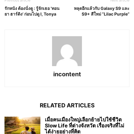
Previous article
Next article
รักหนัง ต้องนั่งดู : รู้จักเธอ ‘ทอน
หลุดอีกแล้วกับ Galaxy S9 และ
ยา ฮาร์ดิง’ ก่อนไปดู I, Tonya
S9+ สีใหม่ “Lilac Purple”
incontent
RELATED ARTICLES
เมื่อคนเมืองใหญ่เลือกย้ายไปใช้ชีวิต
Slow Life ที่ต่างจังหวัด เรื่องจริงที่ไม่
ได้ง่ายอย่างที่คิด