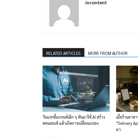
incontent
RELATED ARTICLES
MORE FROM AUTHOR
วันแรกที่แบรนด์เล็ก ๆ หันมาใช้ AI สร้าง
เมื่อร้านอาหา
คอนเทนต์ แล้วเกิดการเปลี่ยนแปลง
“Delivery App”
มา