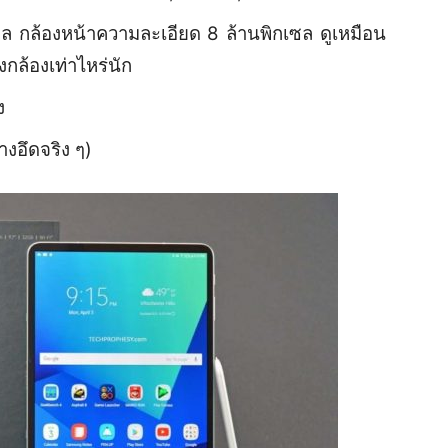
ซล กล้องหน้าความละเอียด 8 ล้านพิกเซล ดูเหมือน
กล้องเท่าไหร่นัก
ง
งอึดจริง ๆ)