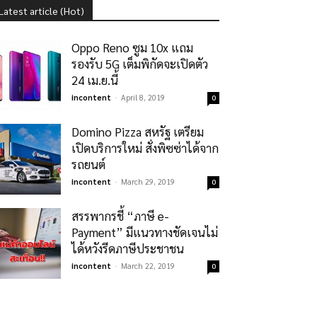
Latest article (Hot)
Oppo Reno ซูม 10x แถม
รองรับ 5G เต็มพิกัดจะเปิดตัว
24 เม.ย.นี้
incontent
-
April 8, 2019
0
Domino Pizza สหรัฐ เตรียม
เปิดบริการใหม่ สั่งพิซซ่าได้จาก
รถยนต์
incontent
-
March 29, 2019
0
สรรพากรชี้ “ภาษี e-
Payment” มีแนวทางชัดเจนไม่
ได้หวังรีดภาษีประชาชน
incontent
-
March 22, 2019
0