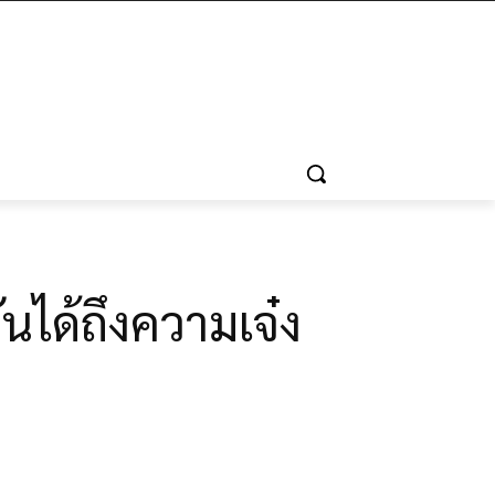
นได้ถึงความเจ๋ง