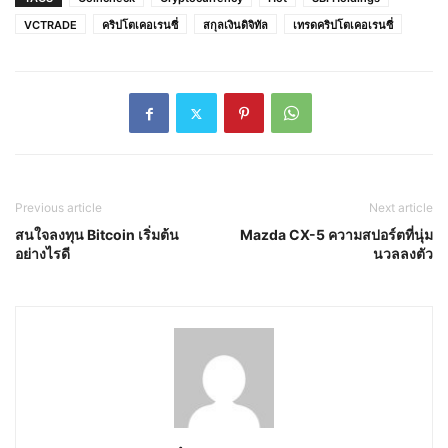
VCTRADE
คริปโตเคอเรนซี่
สกุลเงินดิจิทัล
เทรดคริปโตเคอเรนซี่
Previous article
Next article
สนใจลงทุน Bitcoin เริ่มต้น
Mazda CX-5 ความสปอร์ตที่นุ่ม
อย่างไรดี
นวลลงตัว