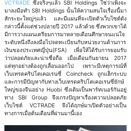
VCTRADE
ซึ่งจริงๆแล้ว SBI Holdings ใช่ว่าเพิ่งจะ
มาลงมือทำ SBI Holdings นั้นให้ความสนใจเรื่องนี้มา
สักระยะใหญ่ๆแล้ว และมีแผนที่จะเปิดตัวเว็บไซต์ดัง
กล่าวนี้ตั้งแต่ช่วงปลายปี 2017 แล้วด้วย ซึ่งพวกเขาได้
มีการวางแผนเตรียมการมาหลายเดือนศึกษาจนแน่ใจ
ระดับหนึ่งถึงลงมือไปจดทะเบียนกับหน่วยงานด้านการ
เงินของประเทศญี่ปุ่น(FSA) เพื่อให้ได้รับการยอมรับ
ว่าปลอดภัยและน่าเชื่อถือ เมื่อเดือนกันยายน 2017
แต่ทุกอย่างต้องถูกเลื่อนออกไป เพราะมีเหตุการณ์ที่
เว็บเทรดคริปโตเคอเรนซี่ Coincheck ถูกแฮ็กระบบ
และการมีปัญหากับทางเว็บเทรดคริปโตเคอเรนซี่ยักษ์
ใหญ่ของจีนอย่าง Huobi ซึ่งเดิมเป็นพาร์ทเนอร์กันอยู่
ทาง SBI Group จึงเกรงปัญหาเรื่องความปลอดภัย
เว็บไซต์ VCTRADE จึงได้ฤกษ์มาเปิดตัวอย่างเป็น
ทางการเมื่อต้นเดือนที่ผ่านมานี้เอง