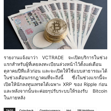
รายงานแจ้งมาว่า VCTRADE จะเปิดบริการในช่วง
แรกสำหรับผู้ที่เคยลงทะเบียนล่วงหน้าไว้ตั้งแต่เดือน
ตุลาคมปีทีแล้วก่อน และจะเปิดให้ใช้แบบสาธารณะได้
ในช่วงเดือนกรกฎาคมที่จะถึงนี้ ซึ่งในช่วงแรกนี้จะ
เปิดให้นักลงทุนเทรดได้เฉพาะ XRP ของ Ripple ก่อน
และหลังจากนั้นจะค่อยๆปรับระบบให้รองรับ Bitcoin
ในภายหลัง
TAGS
Coincheck
Cryptocurrency
Hot
SBI Holdings