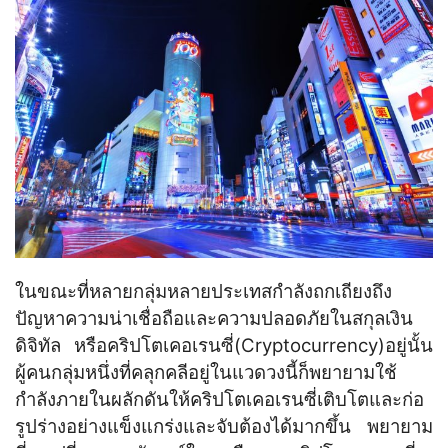
ในขณะที่หลายกลุ่มหลายประเทสกำลังถกเถียงถึง
ปัญหาความน่าเชื่อถือและความปลอดภัยในสกุลเงิน
ดิจิทัล หรือคริปโตเคอเรนซี่(Cryptocurrency)อยู่นั้น
ผู้คนกลุ่มหนึ่งที่คลุกคลีอยู่ในแวดวงนี้ก็พยายามใช้
กำลังภายในผลักดันให้คริปโตเคอเรนซี่เติบโตและก่อ
รูปร่างอย่างแข็งแกร่งและจับต้องได้มากขึ้น พยายาม