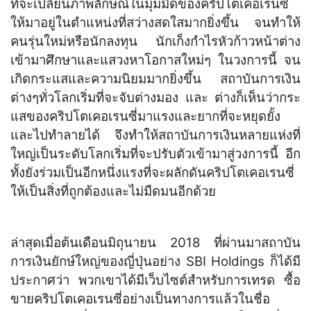
ที่จะเปลี่ยนภาพลักษณ์ในมุมมืดของคริปโตเคอเรนซี่
ให้มาอยู่ในตำแหน่งที่สว่างสดใสมากยิ่งขึ้น จนทำให้
คนรุ่นใหม่หรือนักลงทุน นักเก็งกำไรหัวก้าวหน้าต่าง
เข้ามาศึกษาและแสวงหาโอกาสใหม่ๆ ในวงการนี้ จน
เกิดกระแสและความนิยมมากยิ่งขึ้น สถาบันการเงิน
ต่างๆทั่วโลกเริ่มที่จะจับต่างมอง และ ต่างก็เห็นว่ากระ
แสของคริปโตเคอเรนซี่มาแรงและยากที่จะหยุดยั้ง
และไปทำลายได้ จึงทำให้สถาบันการเงินหลายแห่งที่
ใหญ่เป็นระดับโลกเริ่มที่จะปรับตัวเข้ามาสู่วงการนี้ อีก
ทั้งยังร่วมเป็นอีกหนึ่งแรงที่จะผลักดันคริปโตเคอเรนซี่
ให้เป็นสิ่งที่ถูกต้องและไม่มืดมนอีกด้วย
ล่าสุดเมื่อต้นเดือนมิถุนายน 2018 ที่ผ่านมาสถาบัน
การเงินยักษ์ใหญ่ของญี่ปุ่นอย่าง SBI Holdings ก็ได้มี
ประกาศว่า พวกเขาได้มีเว็บไซต์สำหรับการเทรด ซื้อ
ขายคริปโตเคอเรนซี่อย่างเป็นทางการแล้วในชื่อ