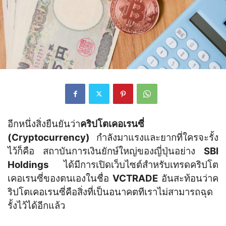
อีกหนึ่งสิ่งยืนยันว่า
คริปโตเคอเรนซี่
(Cryptocurrency)
กำลังมาแรงและยากที่ใครจะรั้ง
ไว้ก็คือ สถาบันการเงินยักษ์ใหญ่ของญี่ปุ่นอย่าง
SBI
Holdings
ได้มีการเปิดเว็บไซต์สำหรับเทรดคริปโต
เคอเรนซี่ของตนเองในชื่อ
VCTRADE
อันสะท้อนว่าค
ริปโตเคอเรนซี่คือสิ่งที่เป็นอนาคตทีเราไม่สามารถฉุด
รั้งไว้ได้อีกแล้ว