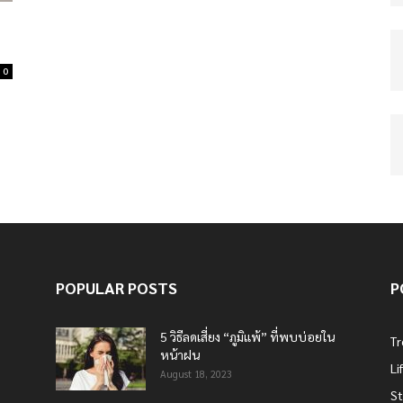
0
POPULAR POSTS
P
5 วิธีลดเสี่ยง “ภูมิแพ้” ที่พบบ่อยใน
T
หน้าฝน
Li
August 18, 2023
St