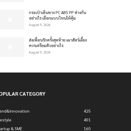
กระเป๋าเดินทาง PC ABS PP ต่างกัน
อย่างไร เลือกแบบไหนให้คุ้ม
August 5, 2026
ส่งเพื่อนรักครั้งสุดท้าย เผาสัตว์เลี้ยง
ควรเตรียมตัวอย่างไร
August 5, 2026
OPULAR CATEGORY
rend&Innovation
425
festyle
401
artup & SME
160