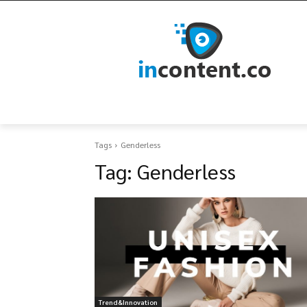
Tags
Genderless
Tag:
Genderless
Trend&Innovation