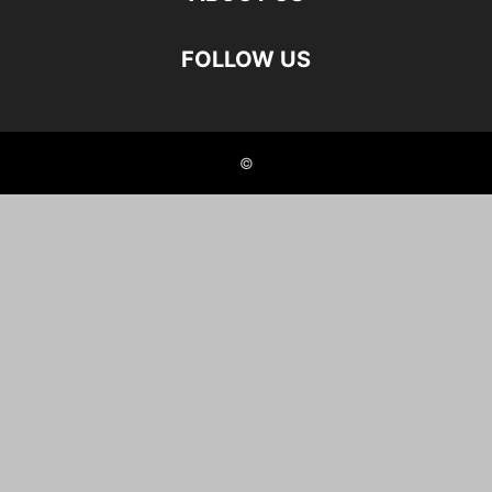
FOLLOW US
©