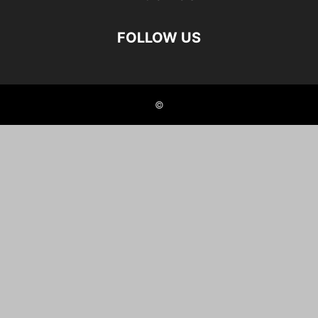
FOLLOW US
©