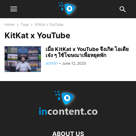
Home
Tags
KitKat x YouTube
KitKat x YouTube
เมื่อ KitKat x YouTube จึงเกิด ไอเดีย
เจ๋ง ๆ ใช้โฆษณาเพื่อหยุดพัก
admin
-
June 12, 2020
ABOUT US