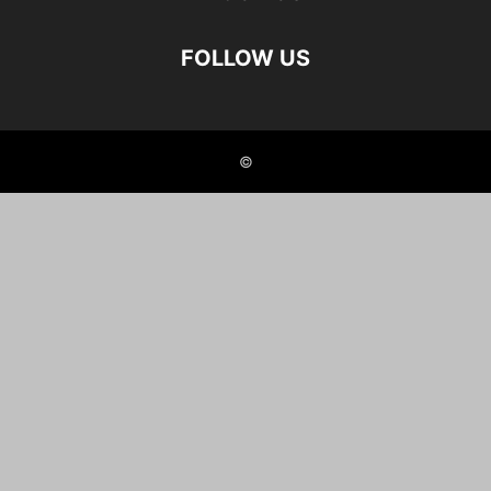
FOLLOW US
©