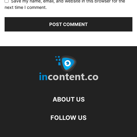
Save my name, email, and website in this browser for the
next time I comment.
ABOUT US
FOLLOW US