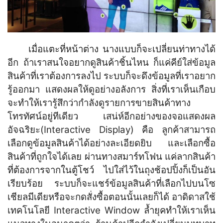
เมื่อแตะที่หน้าต่าง นางแบบก็จะเปลี่ยนท่าทางได้
อีก ถ้าเราสนใจอยากดูสินค้าชิ้นไหน ก็แค่คีย์ใส่ข้อมูล
สินค้าที่เราต้องการลงไป ระบบก็จะดึงข้อมูลที่เราอยาก
รู้ออกมา แสดงผลให้ดูอย่างอลังการ สิ่งที่เราเห็นเกือบ
จะทำให้เรารู้สึกว่ากำลังดูรายการขายสินค้าทาง
โทรทัศน์อยู่ทีเดียว เสน่ห์อีกอย่างของจอแสดงผล
อัจฉริยะ(Interactive Display) คือ ลูกค้าสามารถ
เลือกดูข้อมูลสินค้าได้อย่างละเอียดยิบ และเลือกซื้อ
สินค้าที่ถูกใจได้เลย ผ่านทางสมาร์ทโฟน แค่ลากสินค้า
ที่ต้องการจากในตู้โชว์ ไปใส่ไว้ในถุงช้อปปิ้งก็เป็นอัน
เรียบร้อย ระบบก็จะแชร์ข้อมูลสินค้าที่เลือกไปบนโซ
เชียลมีเดียหรือจะกดสั่งซื้อตอนนั้นเลยก็ได้ อาดิดาสใช้
เทคโนโลยี Interactive Window ล้ำยุคทำให้เราเห็น