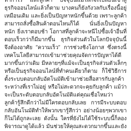
ธุรกิจออนไลน์แล้วก็ตาม บางคนก็ยังกังวลกับเรื่องนี้อยู่
เหมือนเดิม และยิ่งเป็นปัญหาหนักขึ้นด้วย เพราะลูกค้า
สามารถสั่งซื้อสินค้าตอนไหนก็ได้ นั่นยิ่งเป็นปัญหา
หนัก ยิ่งเราตอบช้า โอกาสที่ลูกค้าจะหนีไปซื้อเจ้าอื่นที่
ตอบเร็วกว่าก็มีมากขึ้น ธุรกิจส่วนตัวในโลกปัจจุบันนี้
จึงต้องอาศัย “ความเร็ว” การช่วงชิงโอกาส ซึ่งตรงนี้
เทคโนโลยีสามารถเข้ามาช่วยคุณจัดการปัญหาได้ดี
มากขึ้นกว่าเดิม มีหลายๆที่แม้จะเป็นธุรกิจส่วนตัวเล็กๆ
หรือเป็นธุรกิจออนไลน์ที่ทำคนเดียวก็ตาม ก็ใช้วิธีการ
ตั้งระบบตอบกลับอัตโนมัติเข้ามาช่วยสื่อสารกับลูกค้า
ระหว่างที่เราไม่อยู่ หรือไม่สะดวกจะคุยกับลูกค้า แม้ว่า
จะเป็นระดับตอบกลับอัตโนมัติแต่คุณเชื่อไหมว่า
ลูกค้ารู้สึกดีกว่าไม่มีใครตอบกลับเลย การมีระบบตอบ
กลับอันโนมัติทำให้พวกเขารู้สึกว่า อย่างน้อยๆพวกเขา
ก็ไม่ได้ถูกละเลย ดังนั้น ใครที่ยังไม่ได้ใช้ระบบนี้ก็ลอง
พิจารณาดูได้แล้ว มันช่วยให้คุณสะดวกมากขึ้นและยัง