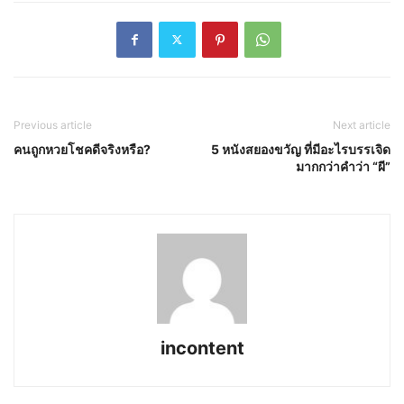
Previous article
Next article
คนถูกหวยโชคดีจริงหรือ?
5 หนังสยองขวัญ ที่มีอะไรบรรเจิด
มากกว่าคำว่า “ผี”
incontent