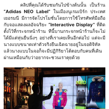
คลิปที่คุณได้รับชมกันไปข้างต้นนั้น เป็นร้าน
“Adidas NEO Label”
ในเมืองนูเรมเบิร์ก ประเทศ
เยอรมนี มีการจัดโปรโมชั่นโดยการใช้โทรศัพท์มือถือ
กับจอแสดงผลอัจฉริยะ
“Interactive Display”
ที่ติด
ตั้งไว้ที่กระจกหน้าร้าน ทีนี้บานกระจกหน้าร้านก็จะไม่
ได้มีแต่หุ่นยืนนิ่งๆ อย่างที่เราเคยเห็นอีกต่อไป แต่จะมี
นางแบบขนาดเท่าตัวจริงยืนเฉิดฉายอยู่ในจอดิจิทัล
แล้วนางแบบในจอก็จะมีปฏิกิริยาโต้ตอบกับคนที่เดิน
ผ่านเหมือนกับว่าอยากจะชวนเราคุยด้วย