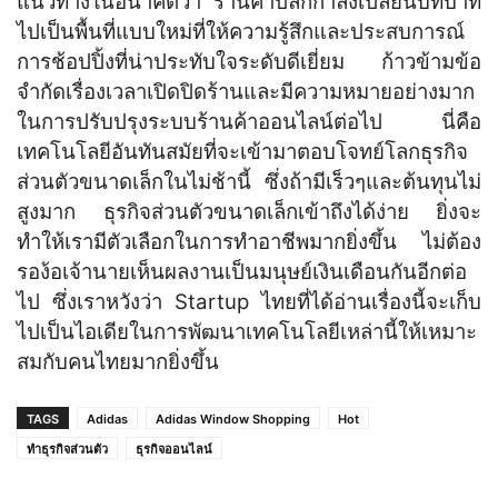
แนวทางในอนาคตว่า ร้านค้าปลีกกำลังเปลี่ยนบทบาท
ไปเป็นพื้นที่แบบใหม่ที่ให้ความรู้สึกและประสบการณ์
การช้อปปิ้งที่น่าประทับใจระดับดีเยี่ยม ก้าวข้ามข้อ
จำกัดเรื่องเวลาเปิดปิดร้านและมีความหมายอย่างมาก
ในการปรับปรุงระบบร้านค้าออนไลน์ต่อไป นี่คือ
เทคโนโลยีอันทันสมัยที่จะเข้ามาตอบโจทย์โลกธุรกิจ
ส่วนตัวขนาดเล็กในไม่ช้านี้ ซึ่งถ้ามีเร็วๆและต้นทุนไม่
สูงมาก ธุรกิจส่วนตัวขนาดเล็กเข้าถึงได้ง่าย ยิ่งจะ
ทำให้เรามีตัวเลือกในการทำอาชีพมากยิ่งขึ้น ไม่ต้อง
รอง้อเจ้านายเห็นผลงานเป็นมนุษย์เงินเดือนกันอีกต่อ
ไป ซึ่งเราหวังว่า Startup ไทยที่ได้อ่านเรื่องนี้จะเก็บ
ไปเป็นไอเดียในการพัฒนาเทคโนโลยีเหล่านี้ให้เหมาะ
สมกับคนไทยมากยิ่งขึ้น
TAGS
Adidas
Adidas Window Shopping
Hot
ทำธุรกิจส่วนตัว
ธุรกิจออนไลน์