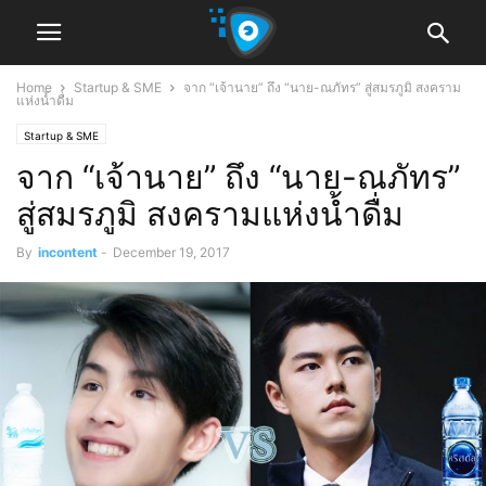
Home
Startup & SME
จาก “เจ้านาย” ถึง “นาย-ณภัทร” สู่สมรภูมิ สงคราม
แห่งน้ำดื่ม
Startup & SME
จาก “เจ้านาย” ถึง “นาย-ณภัทร”
สู่สมรภูมิ สงครามแห่งน้ำดื่ม
By
incontent
-
December 19, 2017