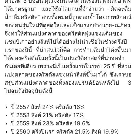
ควอลิตี้ 3 ปีซ้อน คุณจึงมั่นใจได้ในเรื่องน้ำดื่มสะอาดที่
ได้มาตรฐาน” และใช้สโลแกนที่จำง่ายว่า “คิดจะดื่ม
น้ำ ดื่มคริสตัล” สารทั้งหมดนี้ถูกตอกย้ำโดยภาพลักษณ์
ของคนรุ่นใหม่ที่ดูสดใสและแข็งแรงอย่างนาย-ณภัทร
จึงทำให้ส่วนแบ่งตลาดของคริสตัลพุ่งแซงแต้มของ
แชมป์เก่าอย่างสิงห์ไปได้อย่างไม่น่าเชื่อในช่วงครึ่งปี
แรกของปีนี้ ที่น่าสนใจก็คือ การทำแต้มนำโด่งขึ้นมา
ได้ของคริสตัลในครั้งนี้เป็นประวัติศาสตร์ที่น่าจดจำ
กันเลยทีเดียว เพราะนี่เป็นครั้งแรกในรอบ 25 ปี ที่ส่วน
แบ่งตลาดของคริสตัลแซงหน้าสิงห์ขึ้นมาได้ ซึ่งเราขอ
สรุปส่วนแบ่งตลาดของทั้งสองแบรนด์ย้อนหลังไป 3
ไปจนถึงปัจจุบันดังนี้
ปี 2557 สิงห์ 24% คริสตัล 16%
ปี 2558 สิงห์ 21% คริสตัล 17%
ปี 2559 สิงห์ 23% คริสตัล 19.6%
ปี 2560 ครึ่งปีแรก คริสตัล 21.5% สิงห์ 19.9%