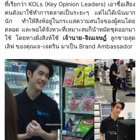
ที่เรียกว่า KOLs (Key Opinion Leaders) เอาชื่อเสียง
คนดังมาใช้ทำการตลาดเป็นระยะๆ แต่ไม่ได้เน้นมาก
นัก ทำให้สิงห์อยู่ในกระแสความสนใจของผู้คนโดย
ตลอด และพอได้จังหวะที่เหมาะสมก็นำหมัดชุดออกมา
ใช้ โดยทางฝั่งสิงห์ใช้
เจ้านาย-จิณเจษฎ์
ลูกชายสุด
เลิฟ ของคุณเจ-เจตริน มาเป็น Brand Ambassador