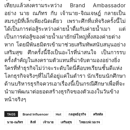
เทียบแล้วสงครามระหว่าง Brand Ambassador
อย่าง นาย ณภัทร กับ เจ้านาย-จิณเจษฎ์ กลายเป็น
สมรภูมิที่เล็กเพียงนิดเดียว เพราะศึกที่แท้จริงครั้งนี้ไม่
ได้เป็นการต่อสู้ระหว่างค่ายน้ำดื่มกับค่ายน้ำเมา แต่
เป็นการต่อสู้ของค่ายน้ำเมายักษ์ใหญ่ทั้งสองค่ายต่าง
หาก โดยมีพันธมิตรเข้ามาช่วยเสริมทัพสนับสนุนอย่าง
เสริมสุข ศึกครั้งนี้จึงเป็นอะไรที่น่าสนใจ เป็นการรบ
ครั้งสำคัญในสงครามตัวแทนที่น่าจับตามองอย่างยิ่ง
ใครที่ทำธุรกิจไม่ว่าจะระดับใดนี่คือบทเรียนชั้นดีแห่ง
โลกธุรกิจจริงๆที่ไม่ได้อยู่แค่ในตำรา นักเรียนนักศึกษา
ด้านบริหารธุรกิจควรเอาเรื่องนี้เป็นกรณีศึกษาเพื่อที่จะ
นำมาพัฒนาต่อยอดสร้างธุรกิจของตัวเองในวันข้าง
หน้าจริงๆ
TAGS
Brand Influencer
Hot
กลยุทธ์ธุรกิจ
คริสตัล
นาย-ณภัทร
สิงห์
เจ้านาย
เสริมสุข
ไทยเบฟเวอเรจ