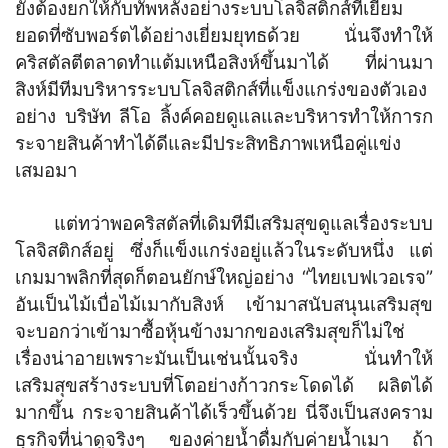
ยังต้องยกให้กับทัพหลังอย่างระบบโลจิสติกส์ที่เยี่ยม
ยอดที่ซับพอร์ตได้อย่างเยี่ยมยุทธด้วย นั่นจึงทำให้
คริสตัลตีตลาดทำแต้มเหนือสิงห์ขึ้นมาได้ ที่ผ่านมา
สิงห์มีทีมบริหารระบบโลจิสติกส์ที่แข็งแกร่งของตัวเอง
อย่าง บริษัท ลีโอ ลิ้งค์คอยดูแลและบริหารทำให้การก
ระจายสินค้าทำได้ดีและมีประสิทธิภาพเหนือคู่แข่ง
เสมอมา
แต่ทว่าพอคริสตัลที่เดิมทีมีเสริมสุขดูแลเรื่องระบบ
โลจิสติกส์อยู่ ซึ่งก็แข็งแกร่งอยู่แล้วในระดับหนึ่ง แต่
เกมมาพลิกที่สุดก็ตอนยักษ์ใหญ่อย่าง “ไทยเบฟเวอเรจ”
อันเป็นไม้เบื่อไม้เมากับสิงห์ เข้ามาสนับสนุนเสริมสุข
จะบอกว่าเข้ามาซื้อหุ้นข้างมากของเสริมสุขก็ไม่ใช่
เรื่องน่าอายเพราะมันเป็นเช่นนั้นจริง นั่นทำให้
เสริมสุขสร้างระบบที่โตอย่างก้าวกระโดดได้ ผลิตได้
มากขึ้น กระจายสินค้าได้เร็วขึ้นด้วย นี่จึงเป็นสงคราม
ธุรกิจที่น่าดูจริงๆ ของค่ายน้ำดื่มกับค่ายน้ำเมา ถ้า