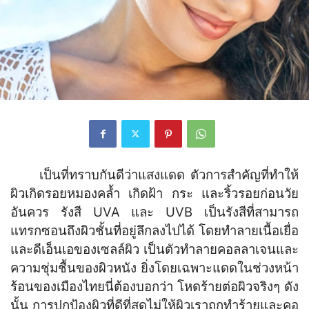
เป็นที่ทราบกันดีว่าแสงแดด ตัวการสำคัญที่ทำให้
ผิวเกิดรอยหมองคล้ำ เกิดฝ้า กระ และริ้วรอยก่อนวัย
อันควร รังสี UVA และ UVB เป็นรังสีที่สามารถ
แทรกซอนถึงผิวชั้นที่อยู่ลึกลงไปได้ โดยทำลายเนื้อเยื่อ
และดีเอ็นเอของเซลล์ผิว เป็นตัวทำลายคอลลาเจนและ
ความชุ่มชื้นของผิวหนัง ยิ่งโดยเฉพาะแดดในช่วงหน้า
ร้อนของเมืองไทยนี่ต้องบอกว่า โหดร้ายต่อผิวจริงๆ ดัง
นั้น การปกป้องผิวที่ดีที่สุดไม่ให้ผิวเราถูกทำร้ายและคอ