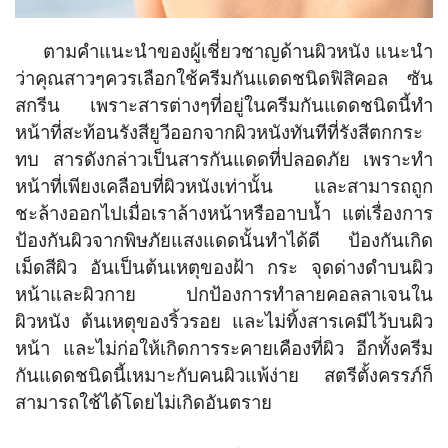
ตามคำแนะนำของผู้เชี่ยวชาญด้านผิวหนัง แนะนำ
ว่าคุณสาวๆควรเลือกใช้ครีมกันแดดชนิดฟิสิคอล ซัน
สกรีน เพราะสารต่างๆที่อยู่ในครีมกันแดดชนิดนี้ทำ
หน้าที่สะท้อนรังสียูวีออกจากผิวหนังทันทีที่รังสีตกกระ
ทบ สารดังกล่าวเป็นสารกันแดดที่ปลอดภัย เพราะทำ
หน้าที่เพียงเคลือบที่ผิวหนังเท่านั้น และสามารถถูก
ชะล้างออกไปเมื่อเราล้างหน้าหรืออาบน้ำ แต่เรื่องการ
ป้องกันผิวจากพิษภัยแสงแดดนั้นทำได้ดี ป้องกันเกิด
เม็ดสีผิว อันเป็นต้นเหตุของฝ้า กระ จุดด่างดำบนผิว
หน้าและผิวกาย ปกป้องการทำลายคอลลาเจนใน
ผิวหนัง ต้นเหตุของริ้วรอย และไม่ทิ้งสารเคมีไว้บนผิว
หน้า และไม่ก่อให้เกิดการระคายเคืองที่ผิว อีกทั้งครีม
กันแดดชนิดนี้เหมาะกับคนผิวแพ้ง่าย สตรีตั้งครรภ์ก็
สามารถใช้ได้โดยไม่เกิดอันตราย