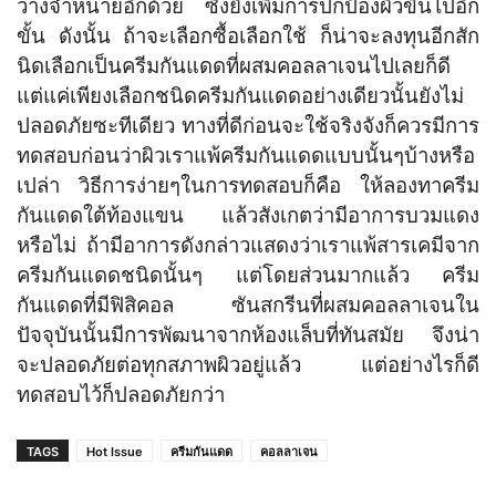
วางจำหน่ายอีกด้วย ซึ่งยิ่งเพิ่มการปกป้องผิวขึ้นไปอีก
ขั้น ดังนั้น ถ้าจะเลือกซื้อเลือกใช้ ก็น่าจะลงทุนอีกสัก
นิดเลือกเป็นครีมกันแดดที่ผสมคอลลาเจนไปเลยก็ดี
แต่แค่เพียงเลือกชนิดครีมกันแดดอย่างเดียวนั้นยังไม่
ปลอดภัยซะทีเดียว ทางที่ดีก่อนจะใช้จริงจังก็ควรมีการ
ทดสอบก่อนว่าผิวเราแพ้ครีมกันแดดแบบนั้นๆบ้างหรือ
เปล่า วิธีการง่ายๆในการทดสอบก็คือ ให้ลองทาครีม
กันแดดใต้ท้องแขน แล้วสังเกตว่ามีอาการบวมแดง
หรือไม่ ถ้ามีอาการดังกล่าวแสดงว่าเราแพ้สารเคมีจาก
ครีมกันแดดชนิดนั้นๆ แต่โดยส่วนมากแล้ว ครีม
กันแดดที่มีฟิสิคอล ซันสกรีนที่ผสมคอลลาเจนใน
ปัจจุบันนั้นมีการพัฒนาจากห้องแล็บที่ทันสมัย จึงน่า
จะปลอดภัยต่อทุกสภาพผิวอยู่แล้ว แต่อย่างไรก็ดี
ทดสอบไว้ก็ปลอดภัยกว่า
TAGS
Hot Issue
ครีมกันแดด
คอลลาเจน