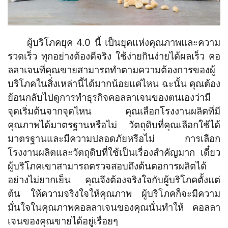
ผู้บริโภคยุค 4.0 นี้ เป็นยุคแห่งคุณภาพและความ
รวดเร็ว ทุกอย่างต้องดีจริง ใช้ง่ายกินง่ายได้ผลเร็ว คอ
ลลาเจนที่คุณขายสามารถทำตามความต้องการของผู้
บริโภคในสิ่งเหล่านี้ได้มากน้อยแค่ไหน ฉะนั้น คุณต้อง
ย้อนกลับไปดูการทำธุรกิจคอลลาเจนของตนเองว่ามี
จุดเริ่มต้นจากจุดไหน คุณเลือกโรงงานผลิตที่มี
คุณภาพได้มาตรฐานหรือไม่ วัตถุดิบที่คุณเลือกใช้ได้
มาตรฐานและมีความปลอดภัยหรือไม่ การเลือก
โรงงานผลิตและวัตถุดิบที่ใช้เป็นเรื่องสำคัญมาก เดี๋ยว
ผู้บริโภคเขาสามารถตรวจสอบถึงต้นตอการผลิตได้
อย่างไม่ยากเย็น คุณจึงต้องจริงใจกับผู้บริโภคตั้งแต่
ต้น ให้ความจริงใจให้คุณภาพ ผู้บริโภคก็จะมีความ
มั่นใจในคุณภาพคอลลาเจนของคุณนั่นทำให้ คอลลา
เจนของคุณขายได้อยู่เรื่อยๆ