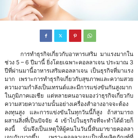
การทำธุรกิจเกี่ยวกับอาหารเสริม มาแรงมากใน
ช่วง 5 – 6 ปีมานี้ ยิ่งโดยเฉพาะคอลลาเจน ประมาณ 3
ปีที่ผ่านมานี้อาหารเสริมคอลลาเจน เป็นธุรกิจที่มาแรง
มาก เพราะการทำธุรกิจเกี่ยวกับสุขภาพและความสวย
ความงามกำลังเป็นเทรนด์และมีการแข่งขันกันสูงมาก
ในภูมิภาคเอเชีย แต่หลายคนอาจมองว่าธุรกิจเกี่ยวกับ
ความสวยความงามนั้นอย่างเครื่องสำอางอาจจะต้อง
ลงทุนสูง และการแข่งขันในทุกวันนี้ก็สูง ถ้าสามารถ
ผสานสิ่งที่เป็นปัจจัย 4 เข้าไปในธุรกิจที่จะทำได้ด้วยก็
คงนี้ นั่นจึงเป็นเหตุให้ผู้คนในวันนี้หันมาขายคอลลา
เจนกันมากขึ้น เพราะคอลลาเจนเป็นทั้งผลิตภัณฑ์ที่