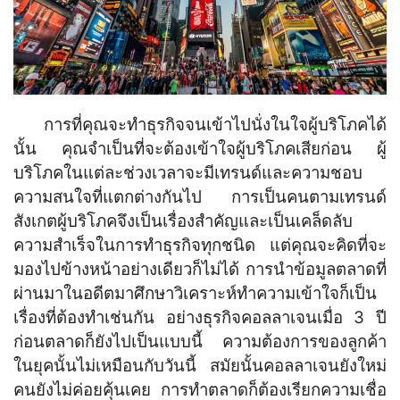
การที่คุณจะทำธุรกิจจนเข้าไปนั่งในใจผู้บริโภคได้
นั้น คุณจำเป็นที่จะต้องเข้าใจผู้บริโภคเสียก่อน ผู้
บริโภคในแต่ละช่วงเวลาจะมีเทรนด์และความชอบ
ความสนใจที่แตกต่างกันไป การเป็นคนตามเทรนด์
สังเกตผู้บริโภคจึงเป็นเรื่องสำคัญและเป็นเคล็ดลับ
ความสำเร็จในการทำธุรกิจทุกชนิด แต่คุณจะคิดที่จะ
มองไปข้างหน้าอย่างเดียวก็ไม่ได้ การนำข้อมูลตลาดที่
ผ่านมาในอดีตมาศึกษาวิเคราะห์ทำความเข้าใจก็เป็น
เรื่องที่ต้องทำเช่นกัน อย่างธุรกิจคอลลาเจนเมื่อ 3 ปี
ก่อนตลาดก็ยังไปเป็นแบบนี้ ความต้องการของลูกค้า
ในยุคนั้นไม่เหมือนกับวันนี้ สมัยนั้นคอลลาเจนยังใหม่
คนยังไม่ค่อยคุ้นเคย การทำตลาดก็ต้องเรียกความเชื่อ