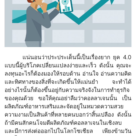
แน่นอนว่าประประเด็นนี้เป็นเรื่องยาก ยุค 4.0
แบบนี้ผู้บริโภคเปลี่ยนแปลงง่ายและเร็ว ดังนั้น คุณจะ
ลงทุนอะไรก็ต้องมองให้รอบด้าน อ่านใจ อ่านความคิด
และทิศทางของสิ่งที่จะเกิดขึ้นให้แม่นยำ จะทำได้
อย่างไรนั้นก็ต้องขึ้นอยู่กับความจริงจังในการทำธุรกิจ
ของคุณด้วย ขอให้คุณอย่าลืมว่าคอลลาเจนนั้น เป็น
ผลิตภัณฑ์อาหารเสริมและจัดอยู่ในหมวดความสวย
ความงามเป็นสินค้าที่หลายคนบอกว่าสิ้นเปลือง ดังนั้น
ถ้ามีคนสักคนโจมตีผลิตภัณฑ์คอลลาเจนในเชิงลบ
และมีการส่งต่อออกไปในโลกโซเชียล เพียงข้ามวัน