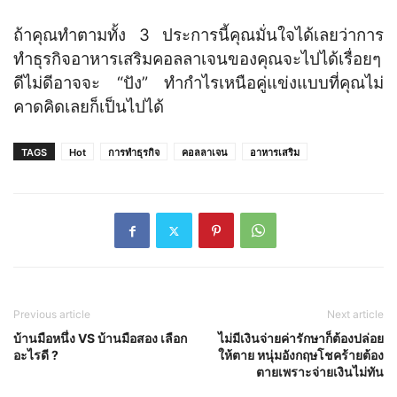
ถ้าคุณทำตามทั้ง 3 ประการนี้คุณมั่นใจได้เลยว่าการ
ทำธุรกิจอาหารเสริมคอลลาเจนของคุณจะไปได้เรื่อยๆ
ดีไม่ดีอาจจะ “ปัง” ทำกำไรเหนือคู่แข่งแบบที่คุณไม่
คาดคิดเลยก็เป็นไปได้
TAGS
Hot
การทำธุรกิจ
คอลลาเจน
อาหารเสริม
Previous article
Next article
บ้านมือหนึ่ง VS บ้านมือสอง เลือก
ไม่มีเงินจ่ายค่ารักษาก็ต้องปล่อย
อะไรดี ?
ให้ตาย หนุ่มอังกฤษโชคร้ายต้อง
ตายเพราะจ่ายเงินไม่ทัน