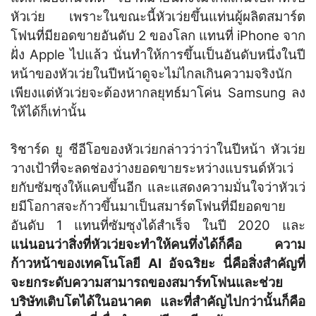
หัวเว่ย เพราะในขณะนี้หัวเว่ยขึ้นแท่นผู้ผลิตสมาร์ต
โฟนที่มียอดขายอันดับ 2 ของโลก แทนที่ iPhone จาก
ฝั่ง Apple ไปแล้ว นั่นทำให้การขึ้นเป็นอันดับหนึ่งในปี
หน้าของหัวเว่ยในปีหน้าดูจะไม่ไกลเกินความจริงนัก
เพียงแต่หัวเว่ยจะต้องหากลยุทธ์มาโค่น Samsung ลง
ให้ได้ก็เท่านั้น
ริชาร์ด ยู ซีอีโอของหัวเว่ยกล่าวว่าว่าในปีหน้า หัวเว่ย
วางเป้าที่จะลดช่องว่างยอดขายระหว่างแบรนด์หัวเว่
ยกับซัมซุงให้แคบขึ้นอีก และแสดงความมั่นใจว่าหัวเว่
ยมีโอกาสจะก้าวขึ้นมาเป็นสมาร์ตโฟนที่มียอดขาย
อันดับ 1 แทนที่ซัมซุงได้สำเร็จ ในปี 2020 และ
แน่นอนว่าสิ่งที่หัวเว่ยจะทำให้คนทึ่งได้ก็คือ ความ
ก้าวหน้าของเทคโนโลยี AI อัจฉริยะ นี่คือสิ่งสำคัญที่
จะยกระดับความสามารถของสมาร์ทโฟนและช่วย
บริษัทเติบโตได้ในอนาคต และที่สำคัญไปกว่านั้นก็คือ