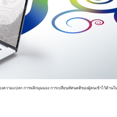
ของความแปลก การพลิกมุมมอง การเปลี่ยนทัศนคติของผู้คนเข้าไว้ด้านใน 