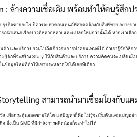
n : ล้างความเชื่อเดิม พร้อมทำให้คนรู้สึก
ธุรกิจขายอะไร ก็ควรจะทำคอนเทนต์ที่สอดคล้องกับสิ่งที่ขาย อย่างขา
รถนำเสนอเรื่องราวที่หลากหลายและแปลกใหม่กว่านั้นได้ หากเราเลือก
สินค้า และบริการ รวมไปถึงเกี่ยวกับการทำคอนเทนต์ได้ ถ้าเรารู้จักวิธีก
าเรื่อง รู้จักที่จะสร้าง Story ให้กับสินค้าและบริการ ความคิดคนจะเปลี่ยนไ
่เป็นข้อมูลใหม่ที่ทำให้เขาประหลาดใจได้เลยทีเดียว
Storytelling สามารถนำมาเชื่อมโยงกับแคม
พื่อกระตุ้นยอดขายให้โต แต่ปัญหาก็คือ ไม่รู้จะเริ่มต้นแคมเปญอย่างไร 
 ยิ่งเป็น SME ที่มีกำลังการผลิตน้อยก็จะทำไม่ได้