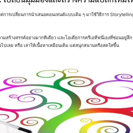
นชา แต่การเปลี่ยนการนำเสนอคอนเทนต์แบบเดิม ๆ มาใช้วิธีการ Storytel
วามสร้างสรรค์อย่างมากทีเดียว และไอเดียการครีเอทีฟนี่เองที่ซ่อนอยู่ลึก 
วไปเลย หรือ เล่าให้เนื้อหาเหมือนเดิม แต่สนุกสนานหรือสดใสขึ้น