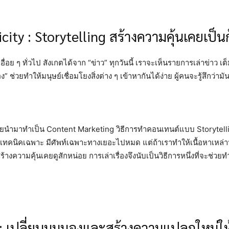
ity : Storytelling สร้างความคุ้นเคยเป็นก
 ๆ เอื่อย ๆ ทั่วไป สังเกตได้จาก “ข่าว” ทุกวันนี้ เราจะเห็นรายการเล่าข่า
ง” ช่วยทำให้มนุษย์เชื่อมโยงสิ่งต่าง ๆ เข้าหากันได้ง่าย ผู้คนจะรู้สึกว่
ดยนำมาทำเป็น Content Marketing วิธีการทำคอนเทนต์แบบ Storytelling จ
ป็นเทคนิคเฉพาะ มีศัพท์เฉพาะทางเยอะไปหมด แต่ถ้าเราทำให้เนื้อหาเหล่าน
สร้างความคุ้นเคยดูสักหน่อย การเล่าเรื่องจึงนับเป็นวิธีการหนึ่งที่จะช
 เปลี่ยนมุมมองและสร้างความแปลกใหม่ให้