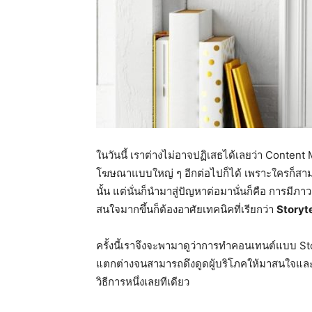
ในวันนี้ เราต่างไม่อาจปฏิเสธได้เลยว่า Content
โฆษณาแบบใหญ่ ๆ อีกต่อไปก็ได้ เพราะใครก็สาม
นั้น แต่นั่นก็นำมาสู่ปัญหาต่อมานั่นก็คือ การมี
สนใจมากขึ้นก็ต้องอาศัยเทคนิคที่เรียกว่า
Storyte
ครั้งนี้เราจึงจะพามาดูว่าการทำคอนเทนต์แบบ Stor
แตกต่างจนสามารถดึงดูดผู้บริโภคให้มาสนใจและเป
วิธีการหนึ่งเลยทีเดียว