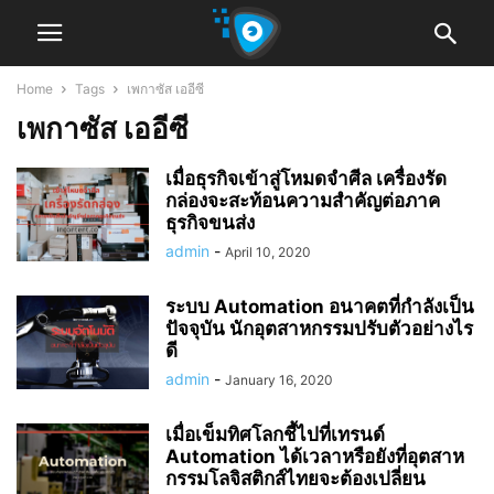
Home
Tags
เพกาซัส เออีซี
เพกาซัส เออีซี
เมื่อธุรกิจเข้าสู่โหมดจำศีล เครื่องรัด
กล่องจะสะท้อนความสำคัญต่อภาค
ธุรกิจขนส่ง
admin
-
April 10, 2020
ระบบ Automation อนาคตที่กำลังเป็น
ปัจจุบัน นักอุตสาหกรรมปรับตัวอย่างไร
ดี
admin
-
January 16, 2020
เมื่อเข็มทิศโลกชี้ไปที่เทรนด์
Automation ได้เวลาหรือยังที่อุตสาห
กรรมโลจิสติกส์ไทยจะต้องเปลี่ยน